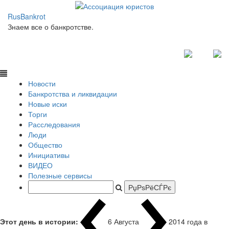
RusBankrot
Знаем все о банкротстве.
Новости
Банкротства и ликвидации
Новые иски
Торги
Расследования
Люди
Общество
Инициативы
ВИДЕО
Полезные сервисы
Этот день в истории:
6 Августа
2014 года в