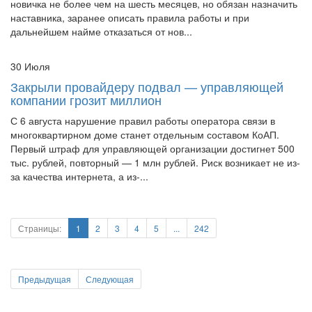
новичка не более чем на шесть месяцев, но обязан назначить
наставника, заранее описать правила работы и при
дальнейшем найме отказаться от нов...
30 Июля
Закрыли провайдеру подвал — управляющей
компании грозит миллион
С 6 августа нарушение правил работы оператора связи в
многоквартирном доме станет отдельным составом КоАП.
Первый штраф для управляющей организации достигнет 500
тыс. рублей, повторный — 1 млн рублей. Риск возникает не из-
за качества интернета, а из-...
Страницы:
1
2
3
4
5
...
242
Предыдущая
Следующая