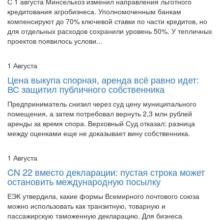
С 1 августа Минсельхоз изменил направления льготного
кредитования агробизнеса. Уполномоченным банкам
компенсируют до 70% ключевой ставки по части кредитов, но
для отдельных расходов сохранили уровень 50%. У тепличных
проектов появилось услови...
1 Августа
Цена выкупа спорная, аренда всё равно идет:
ВС защитил публичного собственника
Предприниматель снизил через суд цену муниципального
помещения, а затем потребовал вернуть 2,3 млн рублей
аренды за время спора. Верховный Суд отказал: разница
между оценками еще не доказывает вину собственника.
1 Августа
CN 22 вместо декларации: пустая строка может
остановить международную посылку
ЕЭК утвердила, какие формы Всемирного почтового союза
можно использовать как транзитную, товарную и
пассажирскую таможенную декларацию. Для бизнеса