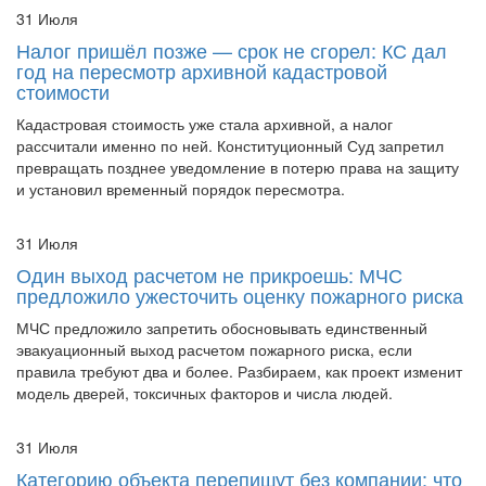
31 Июля
Налог пришёл позже — срок не сгорел: КС дал
год на пересмотр архивной кадастровой
стоимости
Кадастровая стоимость уже стала архивной, а налог
рассчитали именно по ней. Конституционный Суд запретил
превращать позднее уведомление в потерю права на защиту
и установил временный порядок пересмотра.
31 Июля
Один выход расчетом не прикроешь: МЧС
предложило ужесточить оценку пожарного риска
МЧС предложило запретить обосновывать единственный
эвакуационный выход расчетом пожарного риска, если
правила требуют два и более. Разбираем, как проект изменит
модель дверей, токсичных факторов и числа людей.
31 Июля
Категорию объекта перепишут без компании: что