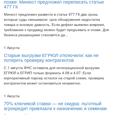
позже: Минюст предложил переписать статью
477 ГК
Минюст предложил развести в статье 477 ГК два срока,
которые суды смешивали: срок обнаружения недостатка
товара и исковую давность. Если дефект выявлен вовремя,
требование к продавцу можно будет предъявить и позже. Для
бизнеса решающими становятся да...
1 Августа
Старые выгрузки ЕГРЮЛ отключили: как не
потерять проверку контрагентов
С 1 августа ФНС оставила для интеграционной выгрузки
ЕГРЮЛ и ЕГРИП только форматы 4.08 и 4.07. Если
корпоративный парсер остался на старой схеме, проверка
контрагентов может остановиться незаметно.
1 Августа
70% ключевой ставки — не скидка: льготный
агрокредит привязали к назначению и семенам