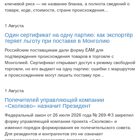
ключевой риск — не название бланка, а полнота сведений о
товаре, коде, стоимости, стране происхождения...
1 Августа
Один сертификат на одну партию: как экспортёр
теряет льготу при поставке в Монголию
Российским поставщикам дали форму EAM для
подтверждения происхождения товаров в торговле с
Монголией. Сертификат открывает доступ к режиму свободной
торговли, но его выдают на одну партию: ошибки с маршрутом
и происхождением могут лишить поставку пре...
1 Августа
Попечителей управляющей компании
«Сколково» назначит Президент
Федеральный закон от 26 июля 2026 года № 269-ФЗ закрепил
форму управляющей компании проекта «Сколково» и
изменил порядок формирования ее попечительского совета.
Для резидентов и контрагентов это не означает
автоматического пересмотра договоров, но по...