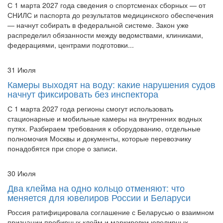
С 1 марта 2027 года сведения о спортсменах сборных — от
СНИЛС и паспорта до результатов медицинского обеспечения
— начнут собирать в федеральной системе. Закон уже
распределил обязанности между ведомствами, клиниками,
федерациями, центрами подготовки...
31 Июля
Камеры выходят на воду: какие нарушения судов
начнут фиксировать без инспектора
С 1 марта 2027 года регионы смогут использовать
стационарные и мобильные камеры на внутренних водных
путях. Разбираем требования к оборудованию, отдельные
полномочия Москвы и документы, которые перевозчику
понадобятся при споре о записи.
30 Июля
Два клейма на одно кольцо отменяют: что
меняется для ювелиров России и Беларуси
Россия ратифицировала соглашение с Беларусью о взаимном
признании пробирных клейм и маркировки ювелирных