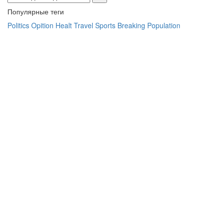
Популярные теги
Politics
Opition
Healt
Travel
Sports
Breaking
Population