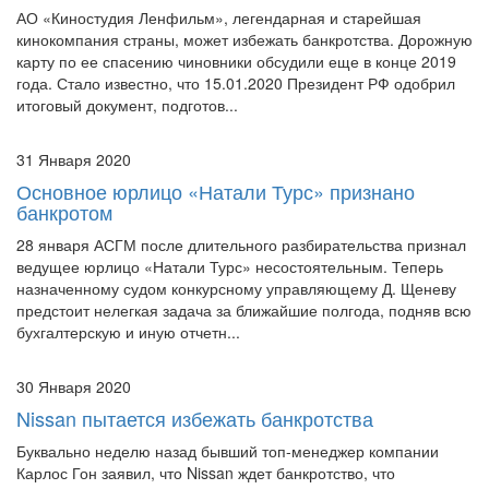
банкротства
АО «Киностудия Ленфильм», легендарная и старейшая
кинокомпания страны, может избежать банкротства. Дорожную
карту по ее спасению чиновники обсудили еще в конце 2019
года. Стало известно, что 15.01.2020 Президент РФ одобрил
итоговый документ, подготов...
31 Января 2020
Основное юрлицо «Натали Турс» признано
банкротом
28 января АСГМ после длительного разбирательства признал
ведущее юрлицо «Натали Турс» несостоятельным. Теперь
назначенному судом конкурсному управляющему Д. Щеневу
предстоит нелегкая задача за ближайшие полгода, подняв всю
бухгалтерскую и иную отчетн...
30 Января 2020
Nissan пытается избежать банкротства
Буквально неделю назад бывший топ-менеджер компании