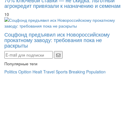
70% ключевой ставки — не скидка: льготный
агрокредит привязали к назначению и семенам
10
Соцфонд предъявил иск Новороссийскому
прокатному заводу: требования пока не
раскрыты
Популярные теги
Politics
Opition
Healt
Travel
Sports
Breaking
Population