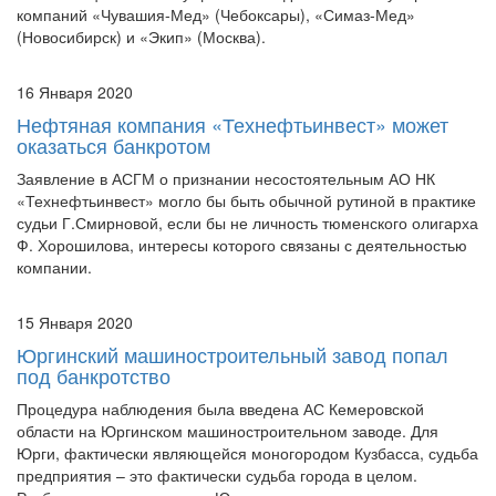
отзыве лицензий на осуществление деятельности у страховых
компаний «Чувашия-Мед» (Чебоксары), «Симаз-Мед»
(Новосибирск) и «Экип» (Москва).
16 Января 2020
Нефтяная компания «Технефтьинвест» может
оказаться банкротом
Заявление в АСГМ о признании несостоятельным АО НК
«Технефтьинвест» могло бы быть обычной рутиной в практике
судьи Г.Смирновой, если бы не личность тюменского олигарха
Ф. Хорошилова, интересы которого связаны с деятельностью
компании.
15 Января 2020
Юргинский машиностроительный завод попал
под банкротство
Процедура наблюдения была введена АС Кемеровской
области на Юргинском машиностроительном заводе. Для
Юрги, фактически являющейся моногородом Кузбасса, судьба