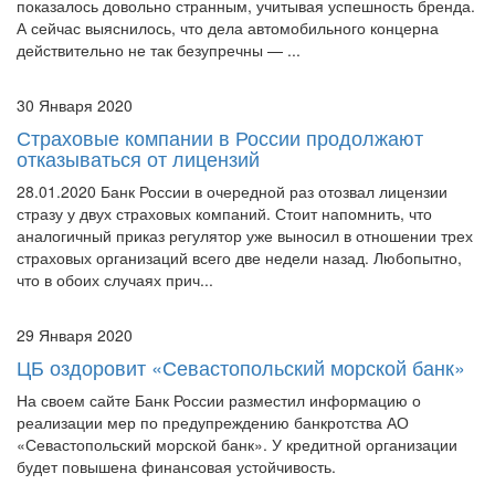
Карлос Гон заявил, что Nissan ждет банкротство, что
показалось довольно странным, учитывая успешность бренда.
А сейчас выяснилось, что дела автомобильного концерна
действительно не так безупречны — ...
30 Января 2020
Страховые компании в России продолжают
отказываться от лицензий
28.01.2020 Банк России в очередной раз отозвал лицензии
стразу у двух страховых компаний. Стоит напомнить, что
аналогичный приказ регулятор уже выносил в отношении трех
страховых организаций всего две недели назад. Любопытно,
что в обоих случаях прич...
29 Января 2020
ЦБ оздоровит «Севастопольский морской банк»
На своем сайте Банк России разместил информацию о
реализации мер по предупреждению банкротства АО
«Севастопольский морской банк». У кредитной организации
будет повышена финансовая устойчивость.