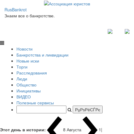
RusBankrot
Знаем все о банкротстве.
Новости
Банкротства и ликвидации
Новые иски
Торги
Расследования
Люди
Общество
Инициативы
ВИДЕО
Полезные сервисы
Этот день в истории:
8 Августа
1937 года