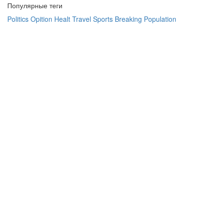
Популярные теги
Politics
Opition
Healt
Travel
Sports
Breaking
Population