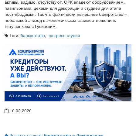
активы, видимо, отсутствуют, ОРК владеют оборудованием,
павильонами, цехами для декораций и студией для этапа
пост-продакшн. Так что фактически нынешнее банкротство –
небольшой эпизод в экономических взаимоотношениях
Евтушенкова с Гусинским.
Теги:
банкротство
,
прогресс-студия
10.02.2020
Возврат к списку
Банкротства и Ликвидации