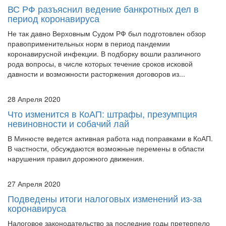
ВС РФ разъяснил ведение банкротных дел в
период коронавируса
Не так давно Верховным Судом РФ был подготовлен обзор
правоприменительных норм в период пандемии
коронавирусной инфекции. В подборку вошли различного
рода вопросы, в числе которых течение сроков исковой
давности и возможности расторжения договоров из...
28 Апреля 2020
Что изменится в КоАП: штрафы, презумпция
невиновности и собачий лай
В Минюсте ведется активная работа над поправками в КоАП.
В частности, обсуждаются возможные перемены в области
нарушения правил дорожного движения.
27 Апреля 2020
Подведены итоги налоговых изменений из-за
коронавируса
Налоговое законодательство за последние годы претерпело