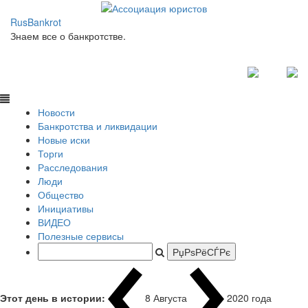
RusBankrot
Знаем все о банкротстве.
Новости
Банкротства и ликвидации
Новые иски
Торги
Расследования
Люди
Общество
Инициативы
ВИДЕО
Полезные сервисы
Этот день в истории:
8 Августа
1937 года