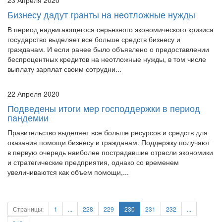
Бизнесу дадут гранты на неотложные нужды
В период надвигающегося серьезного экономического кризиса
государство выделяет все больше средств бизнесу и
гражданам. И если ранее было объявлено о предоставлении
беспроцентных кредитов на неотложные нужды, в том числе
выплату зарплат своим сотрудни...
22 Апреля 2020
Подведены итоги мер господдержки в период
пандемии
Правительство выделяет все больше ресурсов и средств для
оказания помощи бизнесу и гражданам. Поддержку получают
в первую очередь наиболее пострадавшие отрасли экономики
и стратегические предприятия, однако со временем
увеличиваются как объем помощи,...
Страницы:
1
...
228
229
230
231
232
...