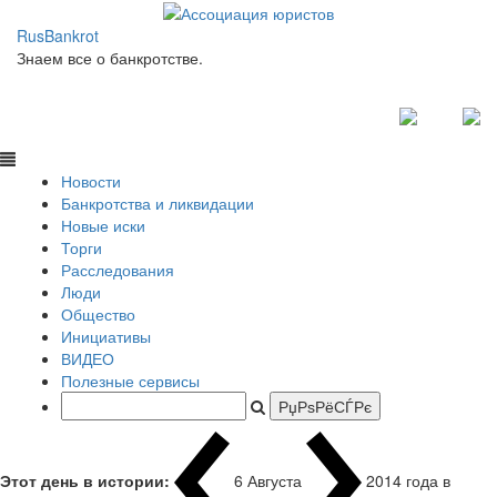
RusBankrot
Знаем все о банкротстве.
Новости
Банкротства и ликвидации
Новые иски
Торги
Расследования
Люди
Общество
Инициативы
ВИДЕО
Полезные сервисы
Этот день в истории:
6 Августа
2014 года в