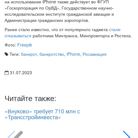
на использование iPhone также действует во ФГУП
«Госкорпорация по ОрВД», Государственном научно-
исследовательском институте гражданской авиации и
Администрации гражданских аэропортов.
Ранее стало известно, что от популярного гаджета
стали
отказываться
работники Минтранса, Минпромторга и Ростеха.
Фото:
Freepik
Теги:
банкрот
,
банкротство
,
iPhone
,
Росавиация
31.07.2023
Читайте также:
«Внуково» требует 710 млн с
«Трансстройинвеста»