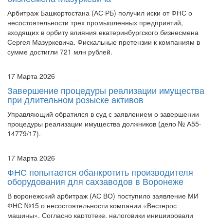
Арбитраж Башкортостана (АС РБ) получил иски от ФНС о
несостоятельности трех промышленных предприятий,
входящих в орбиту влияния екатеринбургского бизнесмена
Сергея Мазуркевича. Фискальные претензии к компаниям в
сумме достигли 721 млн рублей.
17 Марта 2026
Завершение процедуры реализации имущества
при длительном розыске активов
Управляющий обратился в суд с заявлением о завершении
процедуры реализации имущества должников (дело № А55-
14779/17).
17 Марта 2026
ФНС попытается обанкротить производителя
оборудования для сахзаводов в Воронеже
В воронежский арбитраж (АС ВО) поступило заявление МИ
ФНС №15 о несостоятельности компании «Вестерос
машины». Согласно картотеке, налоговики инициировали