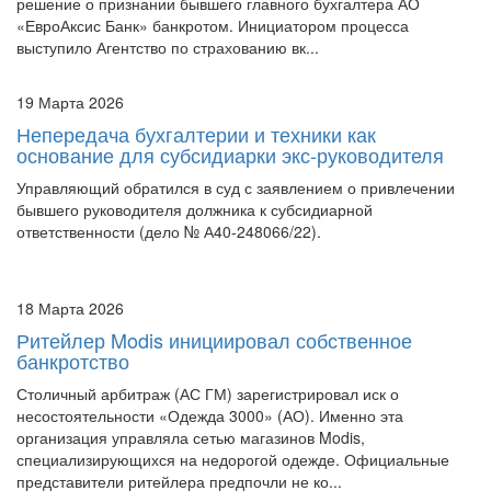
решение о признании бывшего главного бухгалтера АО
«ЕвроАксис Банк» банкротом. Инициатором процесса
выступило Агентство по страхованию вк...
19 Марта 2026
Непередача бухгалтерии и техники как
основание для субсидиарки экс-руководителя
Управляющий обратился в суд с заявлением о привлечении
бывшего руководителя должника к субсидиарной
ответственности (дело № А40-248066/22).
18 Марта 2026
Ритейлер Modis инициировал собственное
банкротство
Столичный арбитраж (АС ГМ) зарегистрировал иск о
несостоятельности «Одежда 3000» (АО). Именно эта
организация управляла сетью магазинов Modis,
специализирующихся на недорогой одежде. Официальные
представители ритейлера предпочли не ко...