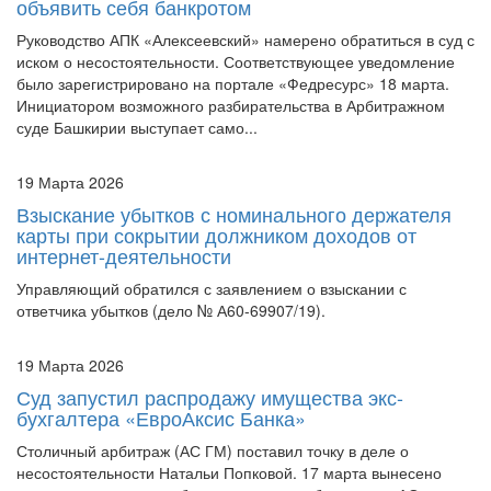
объявить себя банкротом
Руководство АПК «Алексеевский» намерено обратиться в суд с
иском о несостоятельности. Соответствующее уведомление
было зарегистрировано на портале «Федресурс» 18 марта.
Инициатором возможного разбирательства в Арбитражном
суде Башкирии выступает само...
19 Марта 2026
Взыскание убытков с номинального держателя
карты при сокрытии должником доходов от
интернет-деятельности
Управляющий обратился с заявлением о взыскании с
ответчика убытков (дело № А60-69907/19).
19 Марта 2026
Суд запустил распродажу имущества экс-
бухгалтера «ЕвроАксис Банка»
Столичный арбитраж (АС ГМ) поставил точку в деле о
несостоятельности Натальи Попковой. 17 марта вынесено