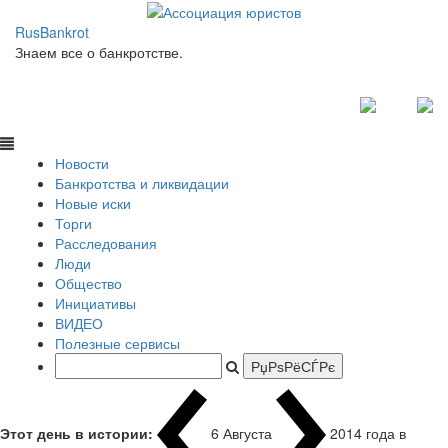
RusBankrot
Знаем все о банкротстве.
Новости
Банкротства и ликвидации
Новые иски
Торги
Расследования
Люди
Общество
Инициативы
ВИДЕО
Полезные сервисы
Этот день в истории:
6 Августа
2014 года в