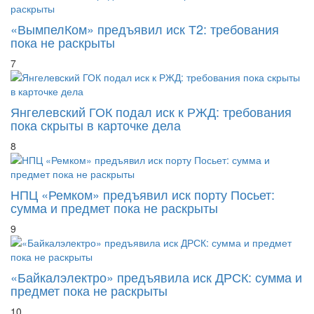
«ВымпелКом» предъявил иск Т2: требования
пока не раскрыты
7
Янгелевский ГОК подал иск к РЖД: требования
пока скрыты в карточке дела
8
НПЦ «Ремком» предъявил иск порту Посьет:
сумма и предмет пока не раскрыты
9
«Байкалэлектро» предъявила иск ДРСК: сумма и
предмет пока не раскрыты
10