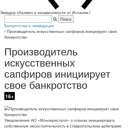
Банкротства и ликвидации
Производитель искусственных сапфиров инициирует свое
банкротство
Производитель
искусственных
сапфиров инициирует
свое банкротство
16+
Уведомление АО «Монокристалл» о планах инициировать
собственную несостоятельность в ставропольском арбитраже
(АС СК) было обнародовано на «Федресурсе». Юрлицо входит