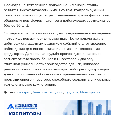
остается высокотехнологичным активом, контролирующим
семь зависимых обществ, располагающим тремя филиалами,
обширным портфелем патентов и действующих сертификатов
(более 30 шт.).
Эксперты отрасли напоминают, что уведомление о намерении
– это лишь первый юридический шаг. После подачи иска в
арбитраж стандартным развитием событий станет введение
наблюдения для инвентаризации активов и голосования
кредиторов. Дальнейшая судьба производителя сапфиров
зависит от готовности банков и инвесторов к диалогу.
Учитывая уникальность производства для РФ, наиболее
реалистичными сценариями выглядят либо реструктуризация
долга, либо смена собственника с привлечением внешнего
промышленного инвестора, способного сохранить уникальные
технологические компетенции.
Теги:
банкрот
,
банкротство
,
долг
,
суд
,
иск
,
Монокристалл