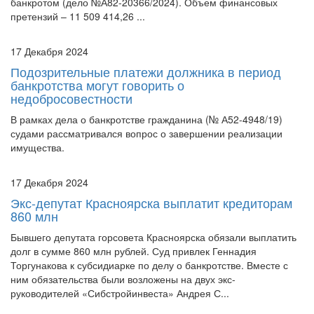
банкротом (дело №А82-20366/2024). Объем финансовых
претензий – 11 509 414,26 ...
17 Декабря 2024
Подозрительные платежи должника в период
банкротства могут говорить о
недобросовестности
В рамках дела о банкротстве гражданина (№ А52-4948/19)
судами рассматривался вопрос о завершении реализации
имущества.
17 Декабря 2024
Экс-депутат Красноярска выплатит кредиторам
860 млн
Бывшего депутата горсовета Красноярска обязали выплатить
долг в сумме 860 млн рублей. Суд привлек Геннадия
Торгунакова к субсидиарке по делу о банкротстве. Вместе с
ним обязательства были возложены на двух экс-
руководителей «Сибстройинвеста» Андрея С...