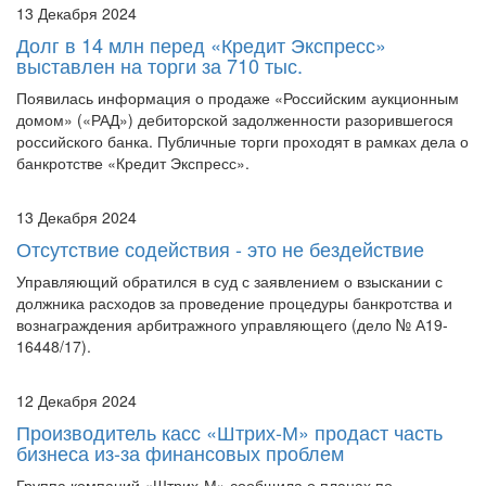
13 Декабря 2024
Долг в 14 млн перед «Кредит Экспресс»
выставлен на торги за 710 тыс.
Появилась информация о продаже «Российским аукционным
домом» («РАД») дебиторской задолженности разорившегося
российского банка. Публичные торги проходят в рамках дела о
банкротстве «Кредит Экспресс».
13 Декабря 2024
Отсутствие содействия - это не бездействие
Управляющий обратился в суд с заявлением о взыскании с
должника расходов за проведение процедуры банкротства и
вознаграждения арбитражного управляющего (дело № А19-
16448/17).
12 Декабря 2024
Производитель касс «Штрих-М» продаст часть
бизнеса из-за финансовых проблем
Группа компаний «Штрих-М» сообщила о планах по