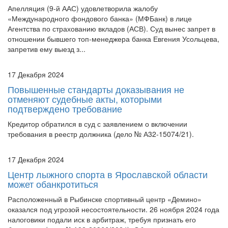
Апелляция (9-й ААС) удовлетворила жалобу
«Международного фондового банка» (МФБанк) в лице
Агентства по страхованию вкладов (АСВ). Суд вынес запрет в
отношении бывшего топ-менеджера банка Евгения Усольцева,
запретив ему выезд з...
17 Декабря 2024
Повышенные стандарты доказывания не
отменяют судебные акты, которыми
подтверждено требование
Кредитор обратился в суд с заявлением о включении
требования в реестр должника (дело № А32-15074/21).
17 Декабря 2024
Центр лыжного спорта в Ярославской области
может обанкротиться
Расположенный в Рыбинске спортивный центр «Демино»
оказался под угрозой несостоятельности. 26 ноября 2024 года
налоговики подали иск в арбитраж, требуя признать его