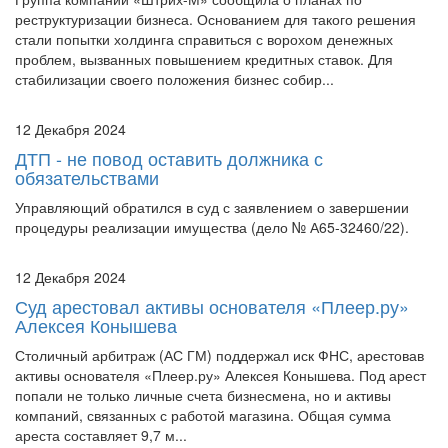
реструктуризации бизнеса. Основанием для такого решения
стали попытки холдинга справиться с ворохом денежных
проблем, вызванных повышением кредитных ставок. Для
стабилизации своего положения бизнес собир...
12 Декабря 2024
ДТП - не повод оставить должника с
обязательствами
Управляющий обратился в суд с заявлением о завершении
процедуры реализации имущества (дело № А65-32460/22).
12 Декабря 2024
Суд арестовал активы основателя «Плеер.ру»
Алексея Конышева
Столичный арбитраж (АС ГМ) поддержал иск ФНС, арестовав
активы основателя «Плеер.ру» Алексея Конышева. Под арест
попали не только личные счета бизнесмена, но и активы
компаний, связанных с работой магазина. Общая сумма
ареста составляет 9,7 м...