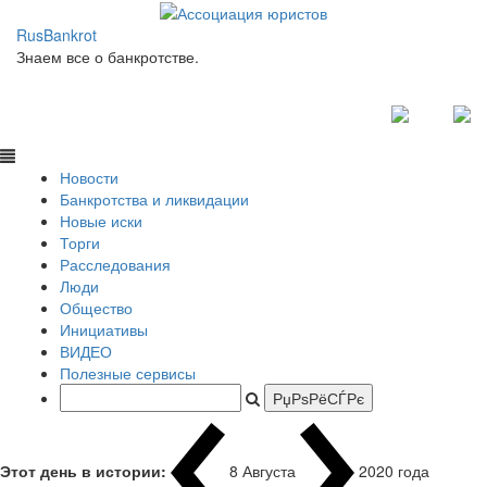
RusBankrot
Знаем все о банкротстве.
Новости
Банкротства и ликвидации
Новые иски
Торги
Расследования
Люди
Общество
Инициативы
ВИДЕО
Полезные сервисы
Этот день в истории:
8 Августа
1937 года