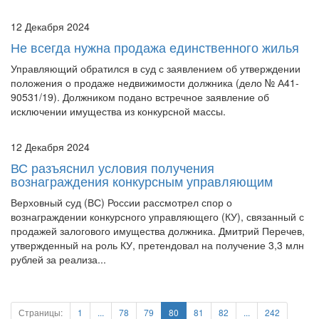
12 Декабря 2024
Не всегда нужна продажа единственного жилья
Управляющий обратился в суд с заявлением об утверждении
положения о продаже недвижимости должника (дело № А41-
90531/19). Должником подано встречное заявление об
исключении имущества из конкурсной массы.
12 Декабря 2024
ВС разъяснил условия получения
вознаграждения конкурсным управляющим
Верховный суд (ВС) России рассмотрел спор о
вознаграждении конкурсного управляющего (КУ), связанный с
продажей залогового имущества должника. Дмитрий Перечев,
утвержденный на роль КУ, претендовал на получение 3,3 млн
рублей за реализа...
Страницы:
1
...
78
79
80
81
82
...
242