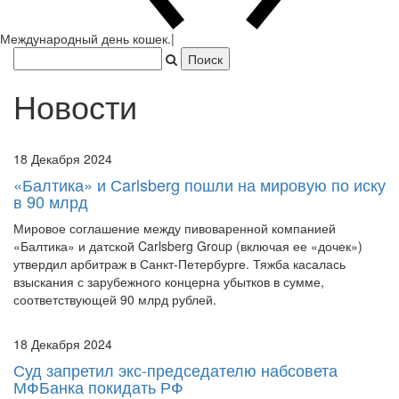
Япония захватила Пекин.
|
Новости
18 Декабря 2024
«Балтика» и Сarlsberg пошли на мировую по иску
в 90 млрд
Мировое соглашение между пивоваренной компанией
«Балтика» и датской Carlsberg Group (включая ее «дочек»)
утвердил арбитраж в Санкт-Петербурге. Тяжба касалась
взыскания с зарубежного концерна убытков в сумме,
соответствующей 90 млрд рублей.
18 Декабря 2024
Суд запретил экс-председателю набсовета
МФБанка покидать РФ