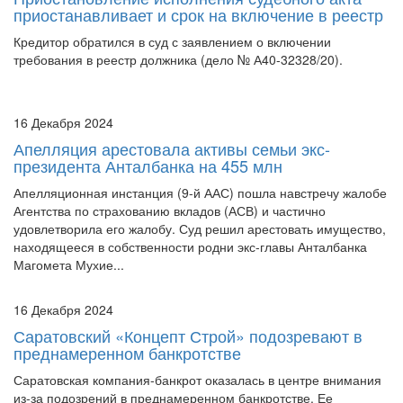
приостанавливает и срок на включение в реестр
Кредитор обратился в суд с заявлением о включении
требования в реестр должника (дело № А40-32328/20).
16 Декабря 2024
Апелляция арестовала активы семьи экс-
президента Анталбанка на 455 млн
Апелляционная инстанция (9-й ААС) пошла навстречу жалобе
Агентства по страхованию вкладов (АСВ) и частично
удовлетворила его жалобу. Суд решил арестовать имущество,
находящееся в собственности родни экс-главы Анталбанка
Магомета Мухие...
16 Декабря 2024
Саратовский «Концепт Строй» подозревают в
преднамеренном банкротстве
Саратовская компания-банкрот оказалась в центре внимания
из-за подозрений в преднамеренном банкротстве. Ее