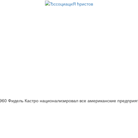
960 Фидель Кастро национализировал вс
|