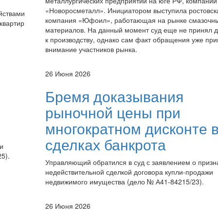
металлургических предприятий на юге РФ, компании
«Новоросметалл». Инициатором выступила ростовск
айствами
компания «Юфоил», работающая на рынке смазочн
квартир
материалов. На данный момент суд еще не принял 
к производству, однако сам факт обращения уже при
внимание участников рынка.
26 Июня 2026
Бремя доказывания
рыночной цены при
многократном дисконте 
сделках банкрота
и
5).
Управляющий обратился в суд с заявлением о призн
недействительной сделкой договора купли-продажи
недвижимого имущества (дело № А41-84215/23).
26 Июня 2026