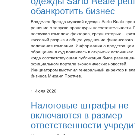
одежды Sarto Reale ре
обанкротить бизнес
Владелец бренда мужской одежды Sarto Reale при
решение о запуске процедуры несостоятельности.
послужил комплекс факторов, среди которых – крит
кассовый разрыв и общее ухудшение финансового
положения компании. Информация о предстоящем
обращении в суд появилась в открытых источниках 
когда соответствующая публикация была размещен
официальном портале экономических новостей.
Инициатором выступил генеральный директор и вл
бизнеса Михаил Протчев.
1 Июля 2026
Налоговые штрафы не
включаются в размер
ответственности учреди