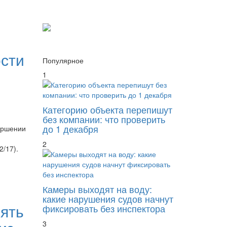
сти
Популярное
1
Категорию объекта перепишут
без компании: что проверить
до 1 декабря
ершении
2
2/17).
Камеры выходят на воду:
какие нарушения судов начнут
рять
фиксировать без инспектора
3