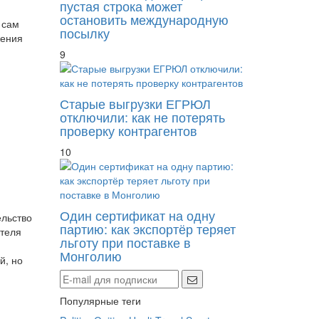
пустая строка может
остановить международную
 сам
посылку
жения
9
Старые выгрузки ЕГРЮЛ
отключили: как не потерять
проверку контрагентов
10
Один сертификат на одну
ельство
партию: как экспортёр теряет
ителя
льготу при поставке в
Монголию
й, но
Популярные теги