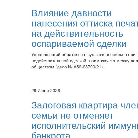
Влияние давности
нанесения оттиска печа
на действительность
оспариваемой сделки
Управляющий обратился в суд с заявлением о при
недействительной сделкой взаимозачета между до
обществом (дело № А56-63790/21).
29 Июня 2026
Залоговая квартира чле
семьи не отменяет
исполнительский иммун
банкрота