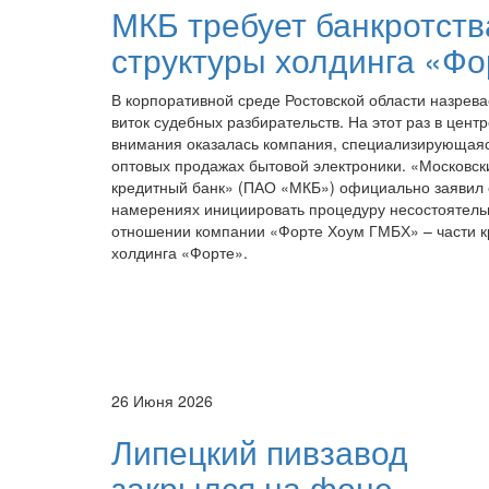
МКБ требует банкротств
структуры холдинга «Фо
В корпоративной среде Ростовской области назрев
виток судебных разбирательств. На этот раз в цент
внимания оказалась компания, специализирующая
оптовых продажах бытовой электроники. «Московск
кредитный банк» (ПАО «МКБ») официально заявил 
намерениях инициировать процедуру несостоятель
отношении компании «Форте Хоум ГМБХ» – части к
холдинга «Форте».
26 Июня 2026
Липецкий пивзавод
закрылся на фоне