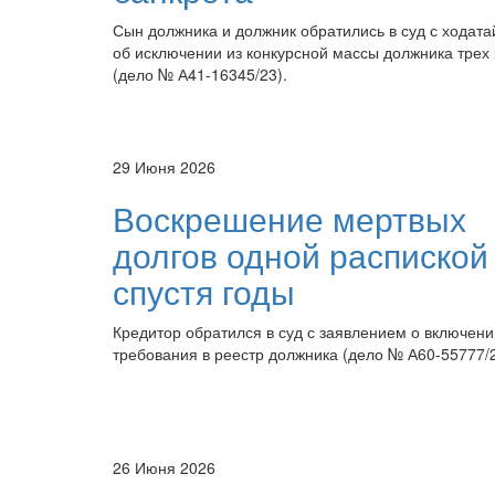
Сын должника и должник обратились в суд с ходат
об исключении из конкурсной массы должника трех 
(дело № А41-16345/23).
29 Июня 2026
Воскрешение мертвых
долгов одной распиской
спустя годы
Кредитор обратился в суд с заявлением о включени
требования в реестр должника (дело № А60-55777/2
26 Июня 2026