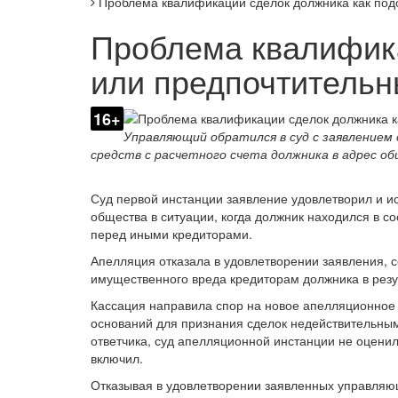
Проблема квалификации сделок должника как под
Проблема квалифика
или предпочтительн
16+
Управляющий обратился в суд с заявлением
средств с расчетного счета должника в адрес об
Суд первой инстанции заявление удовлетворил и ис
общества в ситуации, когда должник находился в 
перед иными кредиторами.
Апелляция отказала в удовлетворении заявления, 
имущественного вреда кредиторам должника в рез
Кассация направила спор на новое апелляционное 
оснований для признания сделок недействительны
ответчика, суд апелляционной инстанции не оцени
включил.
Отказывая в удовлетворении заявленных управляю