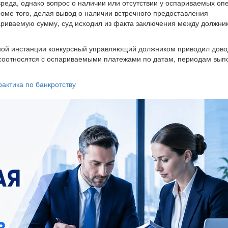
реда, однако вопрос о наличии или отсутствии у оспариваемых оп
оме того, делая вывод о наличии встречного предоставления
ариваемую сумму, суд исходил из факта заключения между должни
ной инстанции конкурсный управляющий должником приводил дово
 соотносятся с оспариваемыми платежами по датам, периодам вы
рактика по банкротству