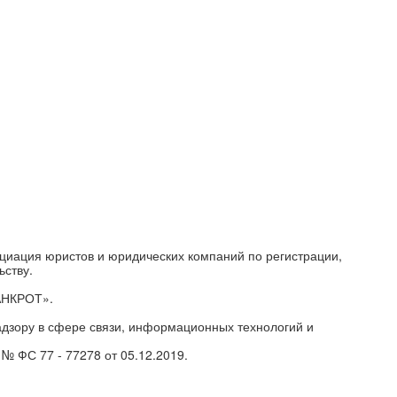
циация юристов и юридических компаний по регистрации,
ьству.
АНКРОТ».
дзору в сфере связи, информационных технологий и
№ ФС 77 - 77278 от 05.12.2019.