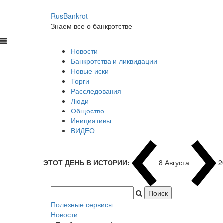
RusBankrot
Знаем все о банкротстве
Новости
Банкротства и ликвидации
Новые иски
Торги
Расследования
Люди
Общество
Инициативы
ВИДЕО
ЭТОТ ДЕНЬ В ИСТОРИИ:
8 Августа
1
Полезные сервисы
Новости