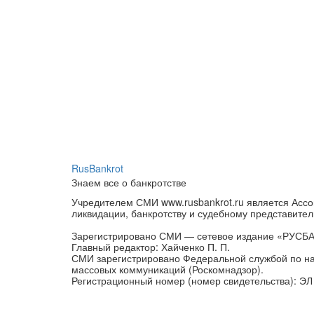
RusBankrot
Знаем все о банкротстве
Учредителем СМИ www.rusbankrot.ru является Ассо
ликвидации, банкротству и судебному представител
Зарегистрировано СМИ — сетевое издание «РУСБ
Главный редактор: Хайченко П. П.
СМИ зарегистрировано Федеральной службой по на
массовых коммуникаций (Роскомнадзор).
Регистрационный номер (номер свидетельства): ЭЛ 