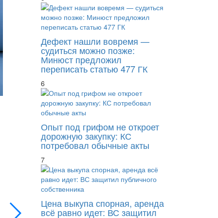
Дефект нашли вовремя —
судиться можно позже:
Минюст предложил
переписать статью 477 ГК
6
Опыт под грифом не откроет
дорожную закупку: КС
потребовал обычные акты
7
Мораторные проценты против права банкр
Цена выкупа спорная, аренда
всё равно идет: ВС защитил