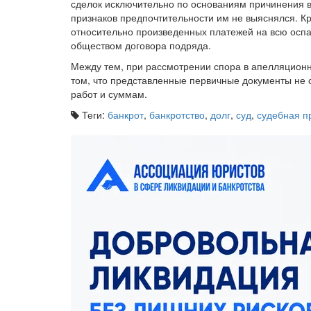
сделок исключительно по основаниям причинения в
признаков предпочтительности им не выяснялся. Кр
относительно произведенных платежей на всю осп
обществом договора подряда.
Между тем, при рассмотрении спора в апелляцион
том, что представленные первичные документы не
работ и суммам.
Теги:
банкрот
,
банкротство
,
долг
,
суд
,
судебная п