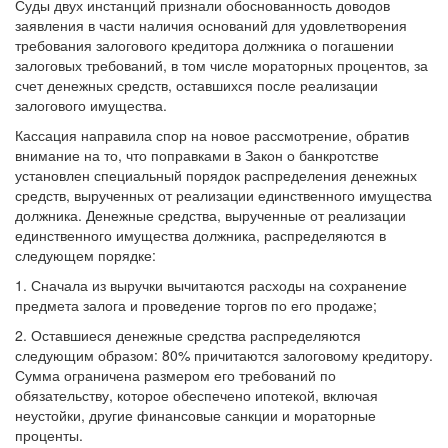
Суды двух инстанций признали обоснованность доводов
заявления в части наличия оснований для удовлетворения
требования залогового кредитора должника о погашении
залоговых требований, в том числе мораторных процентов, за
счет денежных средств, оставшихся после реализации
залогового имущества.
Кассация направила спор на новое рассмотрение, обратив
внимание на то, что поправками в Закон о банкротстве
установлен специальный порядок распределения денежных
средств, вырученных от реализации единственного имущества
должника. Денежные средства, вырученные от реализации
единственного имущества должника, распределяются в
следующем порядке:
1. Сначала из выручки вычитаются расходы на сохранение
предмета залога и проведение торгов по его продаже;
2. Оставшиеся денежные средства распределяются
следующим образом: 80% причитаются залоговому кредитору.
Сумма ограничена размером его требований по
обязательству, которое обеспечено ипотекой, включая
неустойки, другие финансовые санкции и мораторные
проценты.