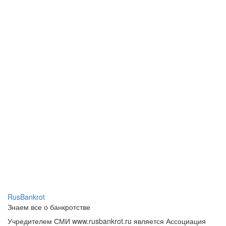
RusBankrot
Знаем все о банкротстве
Учредителем СМИ www.rusbankrot.ru является Ассоциация