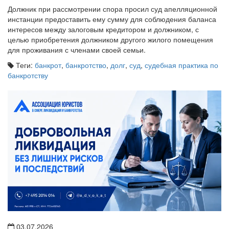
Должник при рассмотрении спора просил суд апелляционной
инстанции предоставить ему сумму для соблюдения баланса
интересов между залоговым кредитором и должником, с
целью приобретения должником другого жилого помещения
для проживания с членами своей семьи.
Теги:
банкрот
,
банкротство
,
долг
,
суд
,
судебная практика по
банкротству
03.07.2026