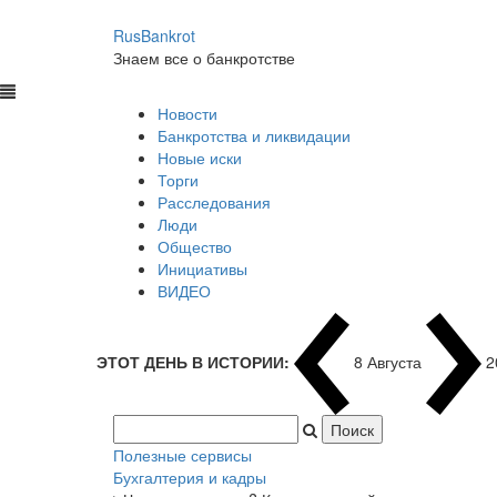
RusBankrot
Знаем все о банкротстве
Новости
Банкротства и ликвидации
Новые иски
Торги
Расследования
Люди
Общество
Инициативы
ВИДЕО
ЭТОТ ДЕНЬ В ИСТОРИИ:
8 Августа
2
Полезные сервисы
Бухгалтерия и кадры