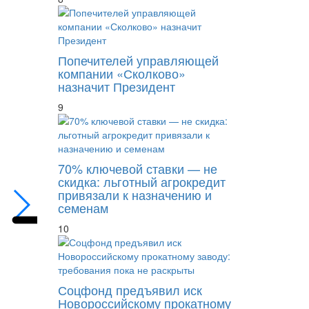
Попечителей управляющей
компании «Сколково»
назначит Президент
9
ВС не взыскал взятку, так как обвиняемо
70% ключевой ставки — не
скидка: льготный агрокредит
привязали к назначению и
семенам
10
Соцфонд предъявил иск
Новороссийскому прокатному