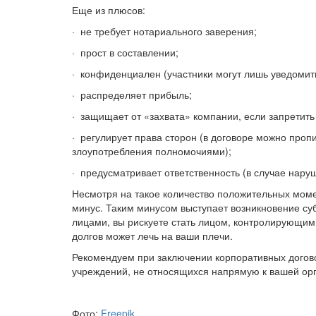
Еще из плюсов:
· не требует нотариального заверения;
· прост в составлении;
· конфиденциален (участники могут лишь уведомить
· распределяет прибыль;
· защищает от «захвата» компании, если запретить
· регулирует права сторон (в договоре можно проп
злоупотребления полномочиями);
· предусматривает ответственность (в случае нару
Несмотря на такое количество положительных моме
минус. Таким минусом выступает возникновение су
лицами, вы рискуете стать лицом, контролирующим 
долгов может лечь на ваши плечи.
Рекомендуем при заключении корпоративных догов
учреждений, не относящихся напрямую к вашей ор
Фото:
Freepik