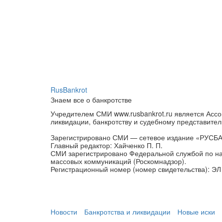
RusBankrot
Знаем все о банкротстве
Учредителем СМИ www.rusbankrot.ru является Ассо
ликвидации, банкротству и судебному представител
Зарегистрировано СМИ — сетевое издание «РУСБ
Главный редактор: Хайченко П. П.
СМИ зарегистрировано Федеральной службой по на
массовых коммуникаций (Роскомнадзор).
Регистрационный номер (номер свидетельства): ЭЛ 
Новости
Банкротства и ликвидации
Новые иски