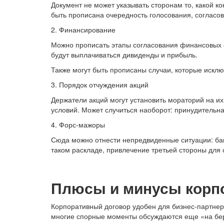
Документ не может указывать сторонам то, какой к
быть прописана очередность голосования, согласова
2. Финансирование
Можно прописать этапы согласования финансовых о
будут выплачиваться дивиденды и прибыль.
Также могут быть прописаны случаи, которые иск
3. Порядок отчуждения акций
Держатели акций могут установить мораторий на и
условий. Может случиться наоборот: принудительн
4. Форс-мажоры
Сюда можно отнести непредвиденные ситуации: банк
таком раскладе, привлечение третьей стороны для 
Плюсы и минусы корпо
Корпоративный договор удобен для бизнес-партнер
многие спорные моменты обсуждаются еще «на бер