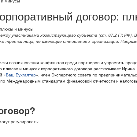
 и минусы
Корпоративный договор: п
ежду участниками хозяйствующего субъекта (ст. 67.2 ГК РФ). В
же третьи лица, не имеющие отношения к организации. Наприме
иски возникновения конфликтов среди партнеров и упростить проц
о плюсах и минусах корпоративного договора рассказывает Ирина
й «
Ваш Бухгалтер
», член Экспертного совета по предпринимательс
 по Международным стандартам финансовой отчетности и налого
оговор?
огут регулировать: