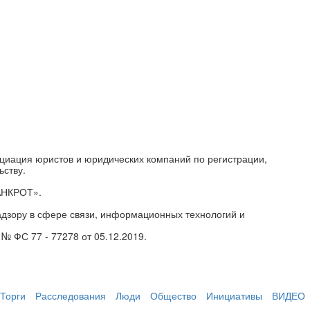
циация юристов и юридических компаний по регистрации,
ьству.
АНКРОТ».
дзору в сфере связи, информационных технологий и
№ ФС 77 - 77278 от 05.12.2019.
Торги
Расследования
Люди
Общество
Инициативы
ВИДЕО