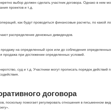
онкретно выбор должен сделать участник договора. Однако в нем м
ния проектов и т.д.
пераций, как будут проводиться финансовые расчеты, по какой ло
лючают распределение денежных дивидендов.
х продажу на определенный срок или до соблюдения определенных
ая продажа при достижении определенных условий.
ротство, суд и т.д. Участники могут прописать порядок действий 
содействия.
ративного договора
ов, поскольку помогает регулировать отношения в письменном вид
егу».