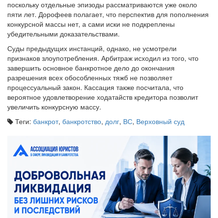
поскольку отдельные эпизоды рассматриваются уже около
пяти лет. Дорофеев полагает, что перспектив для пополнения
конкурсной массы нет, а сами иски не подкреплены
убедительными доказательствами.
Суды предыдущих инстанций, однако, не усмотрели
признаков злоупотребления. Арбитраж исходил из того, что
завершить основное банкротное дело до окончания
разрешения всех обособленных тяжб не позволяет
процессуальный закон. Кассация также посчитала, что
вероятное удовлетворение ходатайств кредитора позволит
увеличить конкурсную массу.
Теги:
банкрот
,
банкротство
,
долг
,
ВС
,
Верховный суд