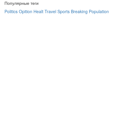
Популярные теги
Politics
Opition
Healt
Travel
Sports
Breaking
Population