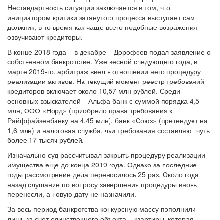
Нестандартность ситуации заключается в том, что
инициатором критики затянутого процесса выступает сам
должник, в то время как чаще всего подобные возражения
озвучивают кредиторы.
В конце 2018 года – в декабре – Дорофеев подал заявление о
собственном банкротстве. Уже весной следующего года, в
марте 2019-го, арбитраж ввел в отношении него процедуру
реализации активов. На текущий момент реестр требований
кредиторов включает около 10,57 млн рублей. Среди
основных взыскателей – Альфа-банк с суммой порядка 4,5
млн, ООО «Норд» (приобрело права требования к
Райффайзенбанку на 4,45 млн), банк «Союз» (претендует на
1,6 млн) и налоговая служба, чьи требования составляют чуть
более 17 тысяч рублей.
Изначально суд рассчитывал закрыть процедуру реализации
имущества еще до конца 2019 года. Однако за последние
годы рассмотрение дела переносилось 25 раз. Около года
назад слушание по вопросу завершения процедуры вновь
перенесли, а новую дату не назначили.
За весь период банкротства конкурсную массу пополнили
лишь за счет единственного объекта – квартиры, которая