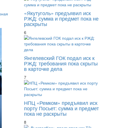
«Якутуголь» предъявил иск
рная
РЖД: сумма и предмет пока не
раскрыты
6
Янгелевский ГОК подал иск к
РЖД: требования пока скрыты
в карточке дела
7
НПЦ «Ремком» предъявил иск
порту Посьет: сумма и предмет
пока не раскрыты
8