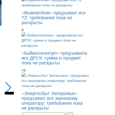
«ВымпелКом» предъявил иск
Т2: требования пока не
раскрыты
9
«Байкалэлектро» предъявила
иск ДРСК: сумма и предмет
пока не раскрыты
Грань между семейным дарением и выводо
10
«Энергосбыт Запорожье»
предъявил иск зерновому
оператору: требования пока
не раскрыты