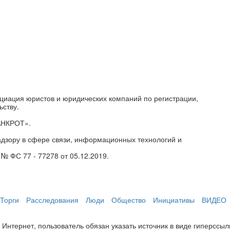
циация юристов и юридических компаний по регистрации,
ьству.
АНКРОТ».
дзору в сфере связи, информационных технологий и
№ ФС 77 - 77278 от 05.12.2019.
Торги
Расследования
Люди
Общество
Инициативы
ВИДЕО
нтернет, пользователь обязан указать источник в виде гиперссылки