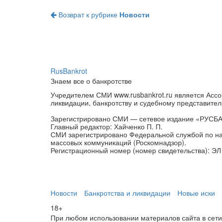
Возврат к рубрике
Новости
RusBankrot
Знаем все о банкротстве
Учредителем СМИ www.rusbankrot.ru является Ассо
ликвидации, банкротству и судебному представител
Зарегистрировано СМИ — сетевое издание «РУСБ
Главный редактор: Хайченко П. П.
СМИ зарегистрировано Федеральной службой по на
массовых коммуникаций (Роскомнадзор).
Регистрационный номер (номер свидетельства): ЭЛ 
Новости
Банкротства и ликвидации
Новые иски
18+
При любом использовании материалов сайта в сети И