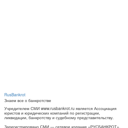
RusBankrot
Знаем все о банкротстве
Учредителем СМИ www.rusbankrot.ru является Ассоциация
юристов и юридических компаний по регистрации,
ликвидации, банкротству и судебному представительству.
Зарегистрировано СМИ — сетевое издание «РУСБАНКРОТ».