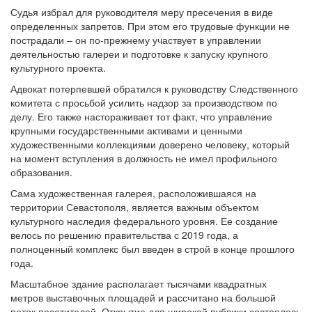
Судья избрал для руководителя меру пресечения в виде
определенных запретов. При этом его трудовые функции не
пострадали – он по-прежнему участвует в управлении
деятельностью галереи и подготовке к запуску крупного
культурного проекта.
Адвокат потерпевшей обратился к руководству Следственного
комитета с просьбой усилить надзор за производством по
делу. Его также настораживает тот факт, что управление
крупными государственными активами и ценными
художественными коллекциями доверено человеку, который
на момент вступления в должность не имел профильного
образования.
Сама художественная галерея, расположившаяся на
территории Севастополя, является важным объектом
культурного наследия федерального уровня. Ее создание
велось по решению правительства с 2019 года, а
полноценный комплекс был введен в строй в конце прошлого
года.
Масштабное здание располагает тысячами квадратных
метров выставочных площадей и рассчитано на большой
поток посетителей. Открытие для широкой публики состоялось