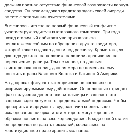
должник признал отсутствие финансовой возможности вернуть
средства. Он рекомендовал кредитору ждать своей очереди
вместе с остальными взыскателями.
Выяснилось, что это не первый финансовый конфликт с
участием руководителя выставочного комплекса. Три года
назад столичный арбитраж уже признавал его
неплатежеспособным по обращению другого кредитора,
который также выдавал деньги под расписку. Кроме того, за
два года до этого на должника наложили ограничение на
пересечение границы. Тем не менее, по данным
заинтересованных лиц, данная мера не помешала ему
посетить страны Ближнего Востока и Латинской Америки.
На допросах фигурант категорически не согласился с
инкриминируемыми ему действиями. Он полностью отрицает
факт получения денег от заявительницы и заявляет, что
впервые видит документ с предполагаемой подписью. Чтобы
проверить эти аргументы, суд назначил специальное
исследование почерка, итоги которого могут коренным
образом повлиять на весь ход следствия. В ходе очной ставки
он предпочел не давать показаний, сославшись на
конституционное право хранить молчание.