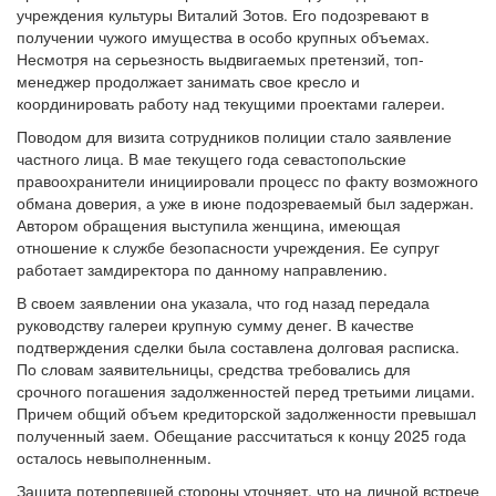
учреждения культуры Виталий Зотов. Его подозревают в
получении чужого имущества в особо крупных объемах.
Несмотря на серьезность выдвигаемых претензий, топ-
менеджер продолжает занимать свое кресло и
координировать работу над текущими проектами галереи.
Поводом для визита сотрудников полиции стало заявление
частного лица. В мае текущего года севастопольские
правоохранители инициировали процесс по факту возможного
обмана доверия, а уже в июне подозреваемый был задержан.
Автором обращения выступила женщина, имеющая
отношение к службе безопасности учреждения. Ее супруг
работает замдиректора по данному направлению.
В своем заявлении она указала, что год назад передала
руководству галереи крупную сумму денег. В качестве
подтверждения сделки была составлена долговая расписка.
По словам заявительницы, средства требовались для
срочного погашения задолженностей перед третьими лицами.
Причем общий объем кредиторской задолженности превышал
полученный заем. Обещание рассчитаться к концу 2025 года
осталось невыполненным.
Защита потерпевшей стороны уточняет, что на личной встрече