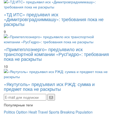
«ТД ИТС» предъявил иск
«Димитровградхиммашу»: требования пока не
раскрыты
9
«Примтеплоэнерго» предъявило иск
транспортной компании «РусГидро»: требования
пока не раскрыты
10
«Якутуголь» предъявил иск РЖД: сумма и
предмет пока не раскрыты
Популярные теги
Politics
Opition
Healt
Travel
Sports
Breaking
Population