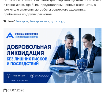
в конце июня, где были представлены ценные экспонаты, в
том числе знаменитые работы советского художника,
прибывшие из других регионов.
Теги:
банкрот
,
банкротство
,
долг
,
суд
07.07.2026