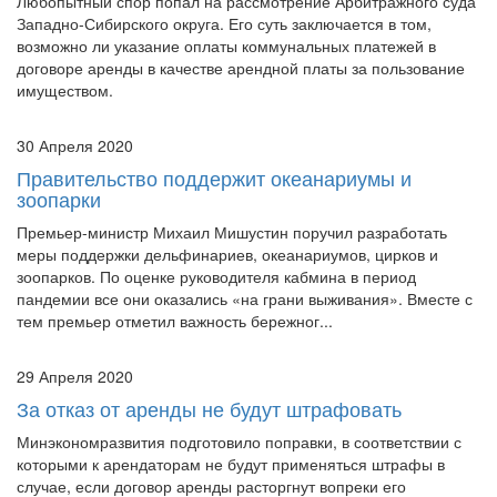
Любопытный спор попал на рассмотрение Арбитражного суда
Западно-Сибирского округа. Его суть заключается в том,
возможно ли указание оплаты коммунальных платежей в
договоре аренды в качестве арендной платы за пользование
имуществом.
30 Апреля 2020
Правительство поддержит океанариумы и
зоопарки
Премьер-министр Михаил Мишустин поручил разработать
меры поддержки дельфинариев, океанариумов, цирков и
зоопарков. По оценке руководителя кабмина в период
пандемии все они оказались «на грани выживания». Вместе с
тем премьер отметил важность бережног...
29 Апреля 2020
За отказ от аренды не будут штрафовать
Минэкономразвития подготовило поправки, в соответствии с
которыми к арендаторам не будут применяться штрафы в
случае, если договор аренды расторгнут вопреки его