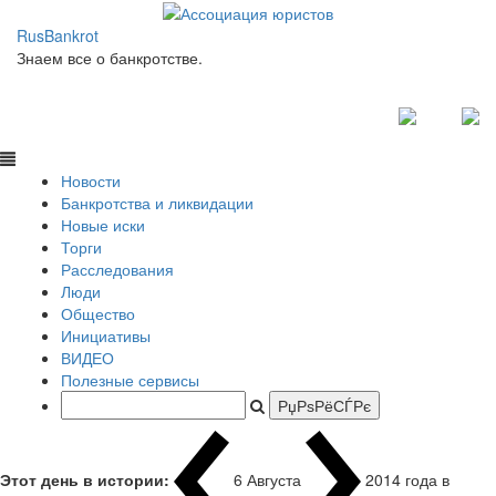
RusBankrot
Знаем все о банкротстве.
Новости
Банкротства и ликвидации
Новые иски
Торги
Расследования
Люди
Общество
Инициативы
ВИДЕО
Полезные сервисы
Этот день в истории:
6 Августа
2014 года в