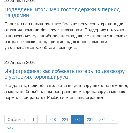
22 Апреля 2020
Подведены итоги мер господдержки в период
пандемии
Правительство выделяет все больше ресурсов и средств для
оказания помощи бизнесу и гражданам. Поддержку получают
в первую очередь наиболее пострадавшие отрасли экономики
и стратегические предприятия, однако со временем
увеличиваются как объем помощи,...
22 Апреля 2020
Инфографика: как избежать потерь по договору
в условиях коронавируса
Что делать, если обязательства по договору никто не отменял,
а меры по борьбе с распространением коронавируса мешают
нормальной работе? Разбираемся в инфографике.
Страницы:
1
...
228
229
230
231
232
...
242