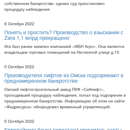
процедуру наблюдения.
6 Октября 2022
Понять и простить? Производство о взыскании с
Zara 1,1 млрд прекращено
Иск был ранее заявлен компанией «МБН Агро». Она является
владельцем торговых помещений на Неглинной улице д.10.
5 Октября 2022
Производителя лифтов из Омска подозревают в
преднамеренном банкротстве
Омский лифтостроительный завод ПКФ «Сиблифт»,
проходивший процедуру наблюдения, попал под подозрение в
преднамеренном банкротстве. Информацию об этом на сайте
«Федресурса» обнародовал временный управляющий.
5 Октября 2022
Европейские банки перестают принимать карты
UnionPay из РФ