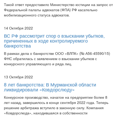
Федеральной палаты адвокатов (ФПА) РФ касательно
мобилизационного статуса адвокатов.
14 Октября 2022
ВС РФ рассмотрит спор о взыскании убытков,
причиненных в ходе контролируемого
банкротства
В рамках дела о банкротстве ООО «ВЛПК» (№ А56-45590/15)
ФНС обратилась с заявлением о взыскании убытков с
конкурсного управляющего и ряда лиц.
13 Октября 2022
8 лет банкротства: В Мурманской области
ликвидировали «Ковдорслюду»
Конкурсное производство, начатое на предприятии более 8
лет назад, завершилось в конце сентября 2022 года. Теперь
решение арбитража вступило в законную силу. Компания
«Ковдорслюда», находившаяся в собственности
«Мурманского морского пароходства», пре...