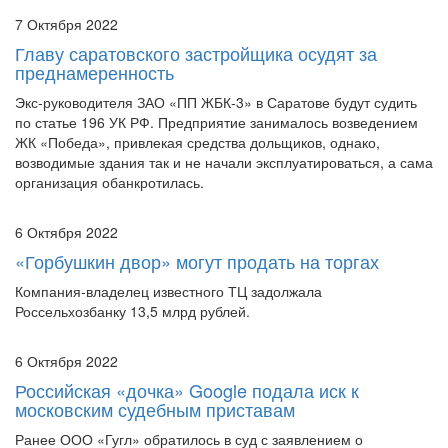
7 Октября 2022
Главу саратовского застройщика осудят за
преднамеренность
Экс-руководителя ЗАО «ПП ЖБК-3» в Саратове будут судить
по статье 196 УК РФ. Предприятие занималось возведением
ЖК «Победа», привлекая средства дольщиков, однако,
возводимые здания так и не начали эксплуатироваться, а сама
организация обанкротилась.
6 Октября 2022
«Горбушкин двор» могут продать на торгах
Компания-владелец известного ТЦ задолжала
Россельхозбанку 13,5 млрд рублей.
6 Октября 2022
Российская «дочка» Google подала иск к
московским судебным приставам
Ранее ООО «Гугл» обратилось в суд с заявлением о
собственном банкротстве, однако суд приостановил