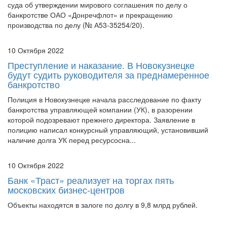
банкротстве ОАО «Донречфлот» и прекращению
производства по делу (№ А53-35254/20).
10 Октября 2022
Преступление и наказание. В Новокузнецке
будут судить руководителя за преднамеренное
банкротство
Полиция в Новокузнецке начала расследование по факту
банкротства управляющей компании (УК), в разорении
которой подозревают прежнего директора. Заявление в
полицию написал конкурсный управляющий, установивший
наличие долга УК перед ресурсосна...
10 Октября 2022
Банк «Траст» реализует на торгах пять
московских бизнес-центров
Объекты находятся в залоге по долгу в 9,8 млрд рублей.
10 Октября 2022