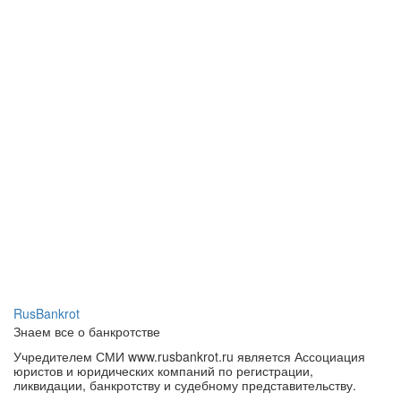
RusBankrot
Знаем все о банкротстве
Учредителем СМИ www.rusbankrot.ru является Ассоциация
юристов и юридических компаний по регистрации,
ликвидации, банкротству и судебному представительству.
Зарегистрировано СМИ — сетевое издание «РУСБАНКРОТ».