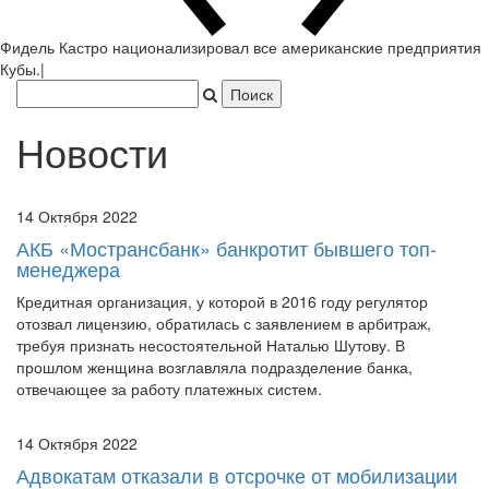
Фидель Кастро
|
Новости
14 Октября 2022
АКБ «Мострансбанк» банкротит бывшего топ-
менеджера
Кредитная организация, у которой в 2016 году регулятор
отозвал лицензию, обратилась с заявлением в арбитраж,
требуя признать несостоятельной Наталью Шутову. В
прошлом женщина возглавляла подразделение банка,
отвечающее за работу платежных систем.
14 Октября 2022
Адвокатам отказали в отсрочке от мобилизации
Такой ответ предоставило Министерство юстиции на запрос от