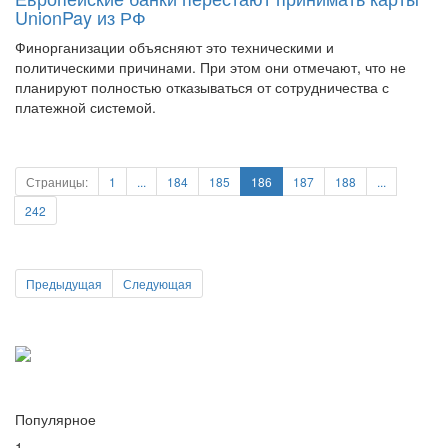
Финорганизации объясняют это техническими и
политическими причинами. При этом они отмечают, что не
планируют полностью отказываться от сотрудничества с
платежной системой.
Страницы:
1
...
184
185
186
187
188
...
242
Предыдущая
Следующая
Популярное
1