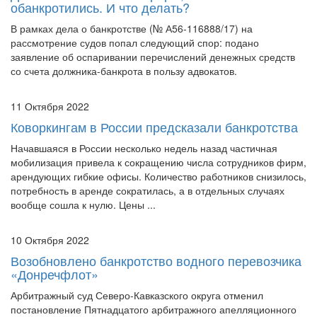
В рамках дела о банкротстве (№ А56-116888/17) на
рассмотрение судов попал следующий спор: подано
заявление об оспаривании перечислений денежных средств
со счета должника-банкрота в пользу адвокатов.
11 Октября 2022
Коворкингам в России предсказали банкротства
Начавшаяся в России несколько недель назад частичная
мобилизация привела к сокращению числа сотрудников фирм,
арендующих гибкие офисы. Количество работников снизилось,
потребность в аренде сократилась, а в отдельных случаях
вообще сошла к нулю. Цены ...
10 Октября 2022
Возобновлено банкротство водного перевозчика
«Донречфлот»
Арбитражный суд Северо-Кавказского округа отменил
постановление Пятнадцатого арбитражного апелляционного
суда об утверждении мирового соглашения по делу о