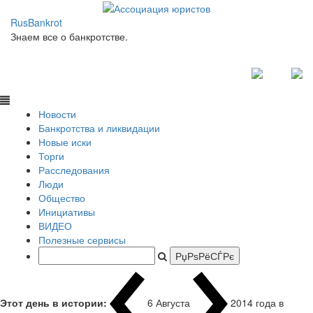
RusBankrot
Знаем все о банкротстве.
Новости
Банкротства и ликвидации
Новые иски
Торги
Расследования
Люди
Общество
Инициативы
ВИДЕО
Полезные сервисы
Этот день в истории:
6 Августа
2014 года в