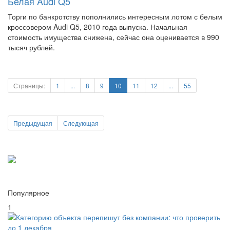
Белая Audi Q5
Торги по банкротству пополнились интересным лотом с белым
кроссовером Audi Q5, 2010 года выпуска. Начальная
стоимость имущества снижена, сейчас она оценивается в 990
тысяч рублей.
Страницы:
1
...
8
9
10
11
12
...
55
Предыдущая
Следующая
Популярное
1