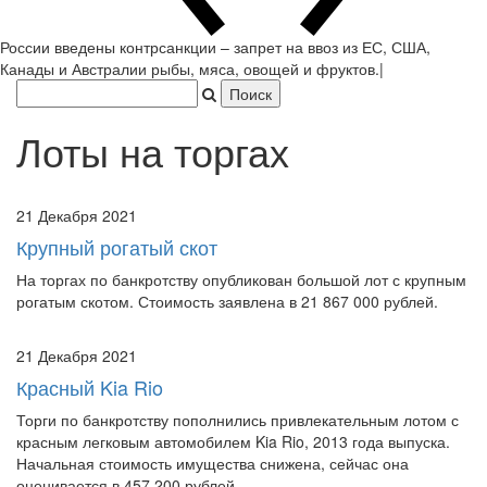
России введены контрсанкции – запрет на ввоз из ЕС, США,
Канады и Австралии рыбы, мяса, овощей и фруктов.
|
Лоты на торгах
21 Декабря 2021
Крупный рогатый скот
На торгах по банкротству опубликован большой лот с крупным
рогатым скотом. Стоимость заявлена в 21 867 000 рублей.
21 Декабря 2021
Красный Kia Rio
Торги по банкротству пополнились привлекательным лотом с
красным легковым автомобилем Kia Rio, 2013 года выпуска.
Начальная стоимость имущества снижена, сейчас она
оценивается в 457 200 рублей.