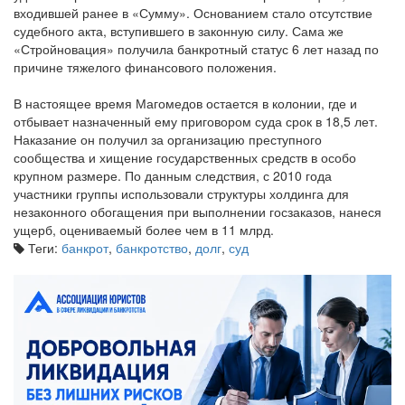
входившей ранее в «Сумму». Основанием стало отсутствие
судебного акта, вступившего в законную силу. Сама же
«Стройновация» получила банкротный статус 6 лет назад по
причине тяжелого финансового положения.
В настоящее время Магомедов остается в колонии, где и
отбывает назначенный ему приговором суда срок в 18,5 лет.
Наказание он получил за организацию преступного
сообщества и хищение государственных средств в особо
крупном размере. По данным следствия, с 2010 года
участники группы использовали структуры холдинга для
незаконного обогащения при выполнении госзаказов, нанеся
ущерб, оцениваемый более чем в 11 млрд.
Теги:
банкрот
,
банкротство
,
долг
,
суд