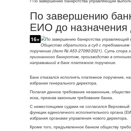
По завершению банкротства управляющий выполн
По завершению бан
ЕИО до назначения 
16+
Общество обратилось в суд с требованием 
поручению (дело № А53-27090/2021). Суть спора 
признанного банкротом, производство в отношен
направивший в банк платежное поручение.
Банк отказался исполнять платежное поручение, н
избрании генерального директора.
Полагая данное требование незаконным, общество 
иска, признав законным требование банка.
С нижестоящими судами не согласился Верховный с
функции единоличного исполнительного органа (ЕИ
избрания органами управления нового директора.
Кроме того, предъявленное банком обществу треб