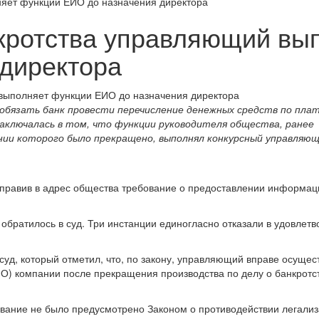
яет функции ЕИО до назначения директора
кротства управляющий вы
директора
обязать банк провести перечисление денежных средств по пла
заключалась в том, что функции руководителя общества, ранее
ии которого было прекращено, выполнял конкурсный управляющ
аправив в адрес общества требование о предоставлении информац
обратилось в суд. Три инстанции единогласно отказали в удовлет
уд, который отметил, что, по закону, управляющий вправе осущес
О) компании после прекращения производства по делу о банкротс
ование не было предусмотрено Законом о противодействии легали