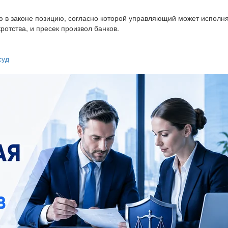
 в законе позицию, согласно которой управляющий может исполн
отства, и пресек произвол банков.
суд