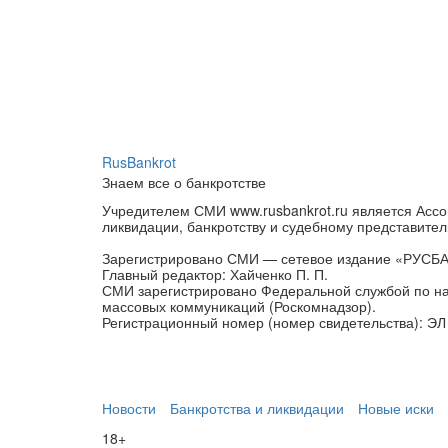
RusBankrot
Знаем все о банкротстве
Учредителем СМИ www.rusbankrot.ru является Ассо
ликвидации, банкротству и судебному представител
Зарегистрировано СМИ — сетевое издание «РУСБ
Главный редактор: Хайченко П. П.
СМИ зарегистрировано Федеральной службой по на
массовых коммуникаций (Роскомнадзор).
Регистрационный номер (номер свидетельства): ЭЛ 
Новости
Банкротства и ликвидации
Новые иски
18+