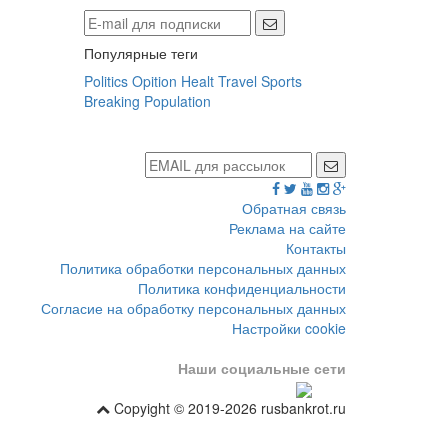
Популярные теги
Politics
Opition
Healt
Travel
Sports
Breaking
Population
Обратная связь
Реклама на сайте
Контакты
Политика обработки персональных данных
Политика конфиденциальности
Согласие на обработку персональных данных
Настройки cookie
Наши социальные сети
Copyight © 2019-2026 rusbankrot.ru