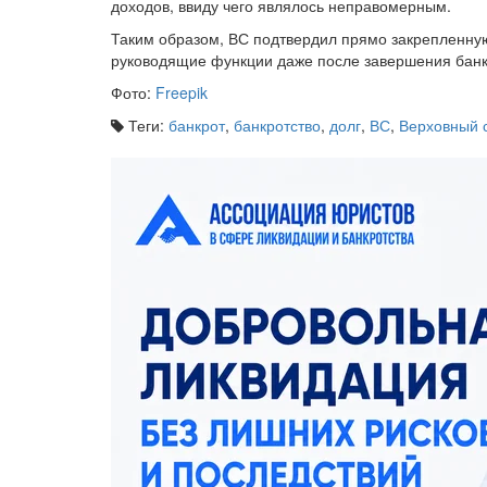
доходов, ввиду чего являлось неправомерным.
Таким образом, ВС подтвердил прямо закрепленную
руководящие функции даже после завершения банкр
Фото:
Freepik
Теги:
банкрот
,
банкротство
,
долг
,
ВС
,
Верховный 