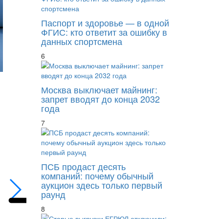
Паспорт и здоровье — в одной
ФГИС: кто ответит за ошибку в
данных спортсмена
6
Москва выключает майнинг:
запрет вводят до конца 2032
года
7
С владельцев обанкротившегося «Евроста
ПСБ продаст десять
компаний: почему обычный
аукцион здесь только первый
раунд
8