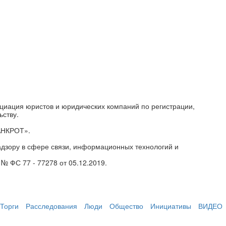
циация юристов и юридических компаний по регистрации,
ьству.
АНКРОТ».
дзору в сфере связи, информационных технологий и
№ ФС 77 - 77278 от 05.12.2019.
Торги
Расследования
Люди
Общество
Инициативы
ВИДЕО