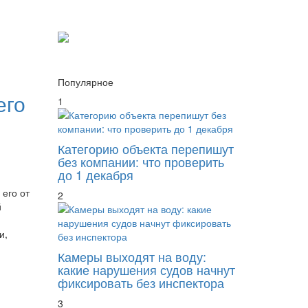
Популярное
его
1
Категорию объекта перепишут
без компании: что проверить
до 1 декабря
 его от
2
й
и,
Камеры выходят на воду:
какие нарушения судов начнут
фиксировать без инспектора
3