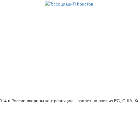
014 в России введены контрсанкции – запрет на ввоз из ЕС, США, 