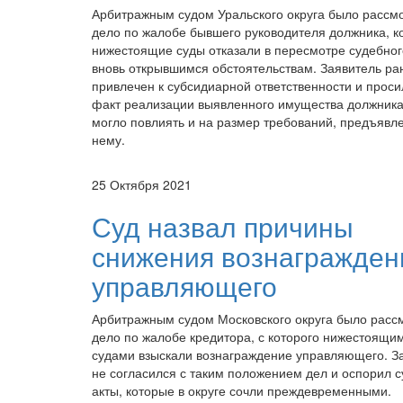
Арбитражным судом Уральского округа было рассм
дело по жалобе бывшего руководителя должника, к
нижестоящие суды отказали в пересмотре судебног
вновь открывшимся обстоятельствам. Заявитель ра
привлечен к субсидиарной ответственности и проси
факт реализации выявленного имущества должника
могло повлиять и на размер требований, предъявл
нему.
25 Октября 2021
Суд назвал причины
снижения вознагражден
управляющего
Арбитражным судом Московского округа было расс
дело по жалобе кредитора, с которого нижестоящи
судами взыскали вознаграждение управляющего. З
не согласился с таким положением дел и оспорил 
акты, которые в округе сочли преждевременными.