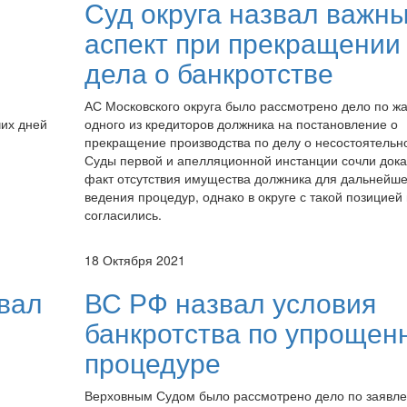
Суд округа назвал важн
аспект при прекращении
дела о банкротстве
АС Московского округа было рассмотрено дело по ж
их дней
одного из кредиторов должника на постановление о
прекращение производства по делу о несостоятельно
Суды первой и апелляционной инстанции сочли док
факт отсутствия имущества должника для дальнейше
ведения процедур, однако в округе с такой позицией
согласились.
18 Октября 2021
вал
ВС РФ назвал условия
банкротства по упрощен
процедуре
Верховным Судом было рассмотрено дело по заявл