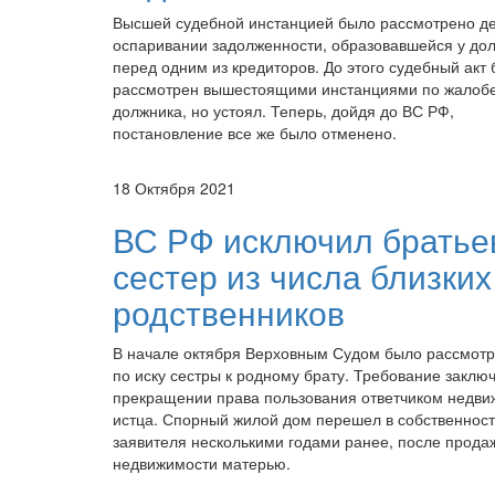
Высшей судебной инстанцией было рассмотрено д
оспаривании задолженности, образовавшейся у до
перед одним из кредиторов. До этого судебный акт
рассмотрен вышестоящими инстанциями по жалобе
должника, но устоял. Теперь, дойдя до ВС РФ,
постановление все же было отменено.
18 Октября 2021
ВС РФ исключил братье
сестер из числа близких
родственников
В начале октября Верховным Судом было рассмотр
по иску сестры к родному брату. Требование заклю
прекращении права пользования ответчиком недв
истца. Спорный жилой дом перешел в собственност
заявителя несколькими годами ранее, после прода
недвижимости матерью.