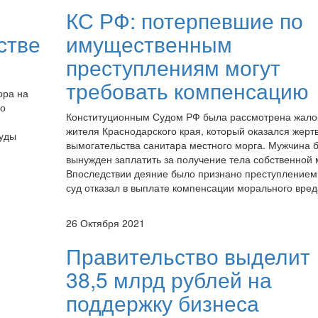
КС РФ: потерпевшие по
стве
имущественным
преступлениям могут
требовать компенсацию
ора на
 о
Конституционным Судом РФ была рассмотрена жало
жителя Краснодарского края, который оказался жерт
суды
вымогательства санитара местного морга. Мужчина 
и
вынужден заплатить за получение тела собственной 
Впоследствии деяние было признано преступлением
суд отказал в выплате компенсации морального вред
26 Октября 2021
Правительство выделит
38,5 млрд рублей на
поддержку бизнеса