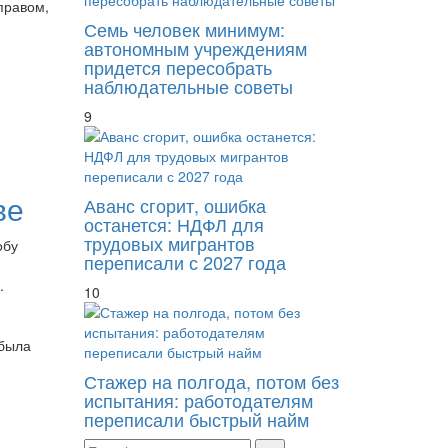
правом,
Семь человек минимум:
автономным учреждениям
придется пересобрать
наблюдательные советы
9
ве
Аванс сгорит, ошибка
останется: НДФЛ для
трудовых мигрантов
обу
переписали с 2027 года
.
10
 была
Стажер на полгода, потом без
испытания: работодателям
переписали быстрый найм