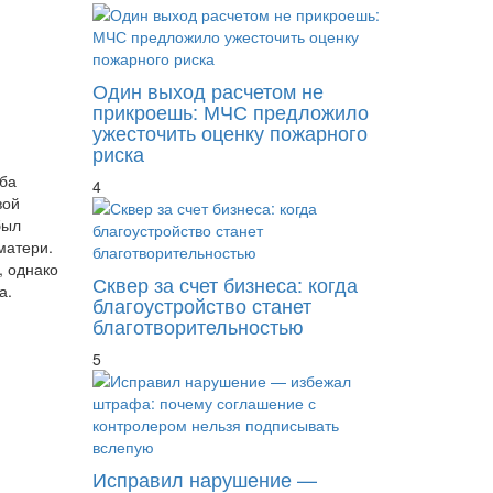
Один выход расчетом не
прикроешь: МЧС предложило
ужесточить оценку пожарного
риска
ба
4
вой
был
матери.
, однако
Сквер за счет бизнеса: когда
а.
благоустройство станет
благотворительностью
5
Исправил нарушение —