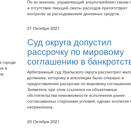
По их мнению, управляющий злоупотребляет своим 
а отсутствие текущей сметы расходов препятствует
контролю за расходованием денежных средств.
21 Октября 2021
Суд округа допустил
рассрочку по мировому
соглашению в банкротст
в городе
ря в
Арбитражный суд Уральского округа рассмотрел жал
ем
должника, которому в апелляции было отказано в
предоставлении рассрочки по мировому соглашению
Заявитель при этом ссылался на объективные
обстоятельства невозможности исполнения ранее
согласованных сторонами условий, однако коллегия
непреклонна.
20 Октября 2021