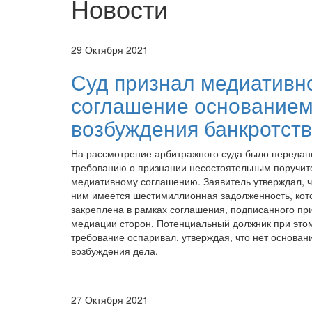
Новости
29 Октября 2021
Суд признал медиативн
соглашение основанием
возбуждения банкротст
На рассмотрение арбитражного суда было передан
требованию о признании несостоятельным поручит
медиативному соглашению. Заявитель утверждал, ч
ним имеется шестимиллионная задолженность, кот
закреплена в рамках соглашения, подписанного пр
медиации сторон. Потенциальный должник при это
требование оспаривал, утверждая, что нет основан
возбуждения дела.
27 Октября 2021