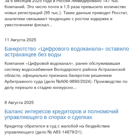
За 6 месяцев 2025 года в России ликвидировано 141 тыс.
Компаний. Это число почти в 1,5 раза превысило количество
новых регистраций (95 тыс.). Такие данные приводит Росстат,
аналитики связывают тенденцию с ростом издержек и
ужесточением фискал...
11 Августа 2025
Банкротство «Цифрового водоканала» оставило
астраханцев без воды
Компания «Цифровой водоканал», ранее обслуживавшая
систему водоснабжения Володарского района Астраханской
области, официально признана банкротом решением
Арбитражного суда (дело №А06-9890/2024). Производство по
делу перешло в стадию конкурсно...
8 Августа 2025
Баланс интересов кредиторов и полномочий
управляющего в спорах о сделках
Кредитор обратился в суд с жалобой на бездействие
управляющего (дело № А83-14879/21).