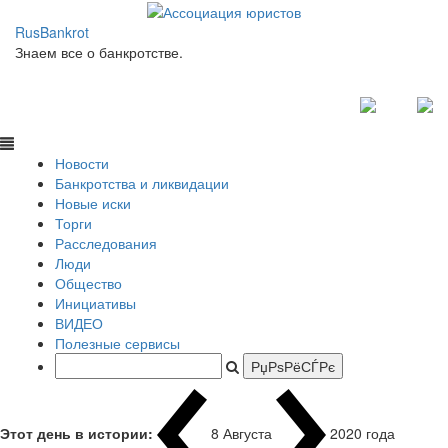
RusBankrot
Знаем все о банкротстве.
Новости
Банкротства и ликвидации
Новые иски
Торги
Расследования
Люди
Общество
Инициативы
ВИДЕО
Полезные сервисы
Этот день в истории:
8 Августа
1937 года