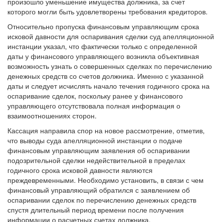
произошло уменьшение имущества должника, за счет
которого могли быть удовлетворены требования кредиторов.
Относительно пропуска финансовым управляющим срока
исковой давности для оспаривания сделки суд апелляционной
инстанции указал, что фактически только с определенной
даты у финансового управляющего возникла объективная
возможность узнать о совершенных сделках по перечислению
денежных средств со счетов должника. Именно с указанной
даты и следует исчислять начало течения годичного срока на
оспаривание сделок, поскольку ранее у финансового
управляющего отсутствовала полная информация о
взаимоотношениях сторон.
Кассация направила спор на новое рассмотрение, отметив,
что выводы суда апелляционной инстанции о подаче
финансовым управляющим заявления об оспаривании
подозрительной сделки недействительной в пределах
годичного срока исковой давности являются
преждевременными. Необходимо установить, в связи с чем
финансовый управляющий обратился с заявлением об
оспаривании сделок по перечислению денежных средств
спустя длительный период времени после получения
информации о расчетных счетах должника.