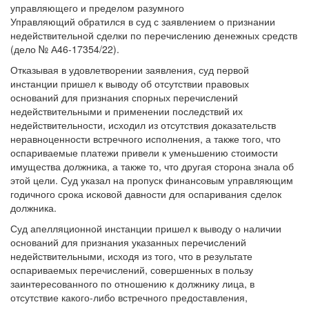
Управляющий обратился в суд с заявлением о признании
недействительной сделки по перечислению денежных средств
(дело № А46-17354/22).
Отказывая в удовлетворении заявления, суд первой
инстанции пришел к выводу об отсутствии правовых
оснований для признания спорных перечислений
недействительными и применении последствий их
недействительности, исходил из отсутствия доказательств
неравноценности встречного исполнения, а также того, что
оспариваемые платежи привели к уменьшению стоимости
имущества должника, а также то, что другая сторона знала об
этой цели. Суд указал на пропуск финансовым управляющим
годичного срока исковой давности для оспаривания сделок
должника.
Суд апелляционной инстанции пришел к выводу о наличии
оснований для признания указанных перечислений
недействительными, исходя из того, что в результате
оспариваемых перечислений, совершенных в пользу
заинтересованного по отношению к должнику лица, в
отсутствие какого-либо встречного предоставления,