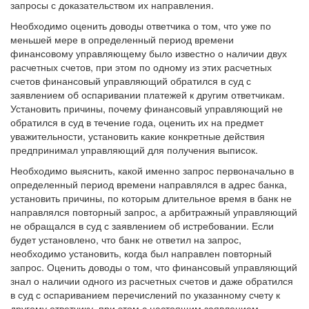
запросы с доказательством их направления.
Необходимо оценить доводы ответчика о том, что уже по
меньшей мере в определенный период времени
финансовому управляющему было известно о наличии двух
расчетных счетов, при этом по одному из этих расчетных
счетов финансовый управляющий обратился в суд с
заявлением об оспаривании платежей к другим ответчикам.
Установить причины, почему финансовый управляющий не
обратился в суд в течение года, оценить их на предмет
уважительности, установить какие конкретные действия
предпринимал управляющий для получения выписок.
Необходимо выяснить, какой именно запрос первоначально в
определенный период времени направлялся в адрес банка,
установить причины, по которым длительное время в банк не
направлялся повторный запрос, а арбитражный управляющий
не обращался в суд с заявлением об истребовании. Если
будет установлено, что банк не ответил на запрос,
необходимо установить, когда был направлен повторный
запрос. Оценить доводы о том, что финансовый управляющий
знал о наличии одного из расчетных счетов и даже обратился
в суд с оспариванием перечислений по указанному счету к
другому ответчику, при этом с настоящим заявлением