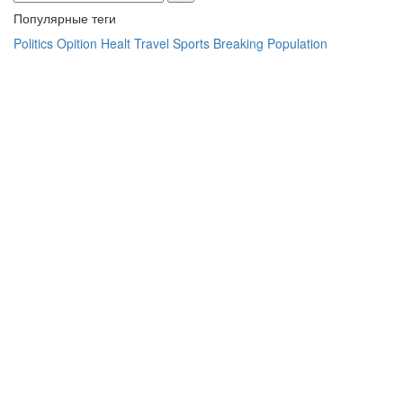
Популярные теги
Politics
Opition
Healt
Travel
Sports
Breaking
Population