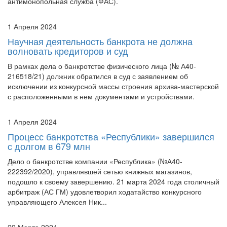
1 Апреля 2024
Научная деятельность банкрота не должна
волновать кредиторов и суд
В рамках дела о банкротстве физического лица (№ А40-
216518/21) должник обратился в суд с заявлением об
исключении из конкурсной массы строения архива-мастерской
с расположенными в нем документами и устройствами.
1 Апреля 2024
Процесс банкротства «Республики» завершился
с долгом в 679 млн
Дело о банкротстве компании «Республика» (№А40-
222392/2020), управлявшей сетью книжных магазинов,
подошло к своему завершению. 21 марта 2024 года столичный
арбитраж (АС ГМ) удовлетворил ходатайство конкурсного
управляющего Алексея Ник...
29 Марта 2024
Отсутствие первичных документов - не повод