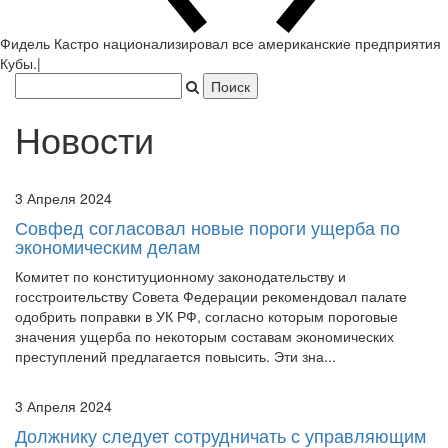
Новости
3 Апреля 2024
Совфед согласовал новые пороги ущерба по
экономическим делам
Комитет по конституционному законодательству и
госстроительству Совета Федерации рекомендовал палате
одобрить поправки в УК РФ, согласно которым пороговые
значения ущерба по некоторым составам экономических
преступлений предлагается повысить. Эти зна...
3 Апреля 2024
Должнику следует сотрудничать с управляющим
По результатам процедуры банкротства гражданина
управляющий обратился в суд с заявлением о завершении