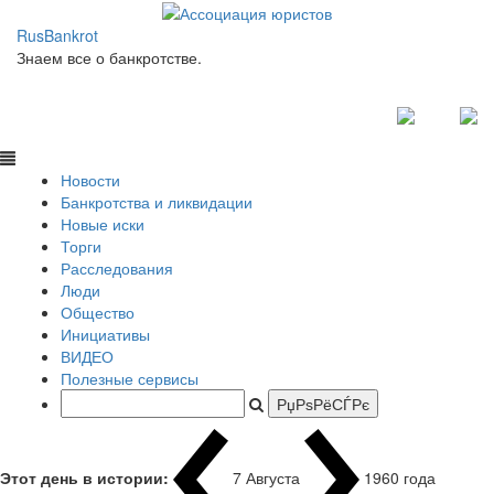
RusBankrot
Знаем все о банкротстве.
Новости
Банкротства и ликвидации
Новые иски
Торги
Расследования
Люди
Общество
Инициативы
ВИДЕО
Полезные сервисы
Этот день в истории:
7 Августа
1960 года Фи
|