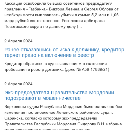
необходимости выплачивать убытки в сумме 5,2 млн и 1,06
млрд рублей соответственно. Резолюция арбитража
Поволжского округа по данному делу (...
2 Апреля 2024
Ранее отказавшись от иска к должнику, кредитор
теряет право на включение в реестр
Кредитор обратился в суд с заявлением о включении
требования в реестр должника (дело № А56-17889/21).
2 Апреля 2024
Экс-председателя Правительства Мордовии
подозревают в мошенничестве
Верховным судом Республики Мордовия было оставлено без
изменения постановление Ленинского районного суда г.
Саранска, согласно которому экс-председателю
Правительства Республики Мордовия Сидорову В.Н. избрана
мера пресечения в виде заключения под стр...