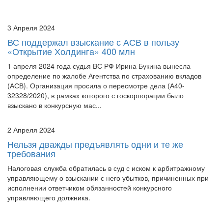
3 Апреля 2024
ВС поддержал взыскание с АСВ в пользу
«Открытие Холдинга» 400 млн
1 апреля 2024 года судья ВС РФ Ирина Букина вынесла
определение по жалобе Агентства по страхованию вкладов
(АСВ). Организация просила о пересмотре дела (А40-
32328/2020), в рамках которого с госкорпорации было
взыскано в конкурсную мас...
2 Апреля 2024
Нельзя дважды предъявлять одни и те же
требования
Налоговая служба обратилась в суд с иском к арбитражному
управляющему о взыскании с него убытков, причиненных при
исполнении ответчиком обязанностей конкурсного
управляющего должника.
2 Апреля 2024
ФАС проверяет крупнейшие торговые сети из-за