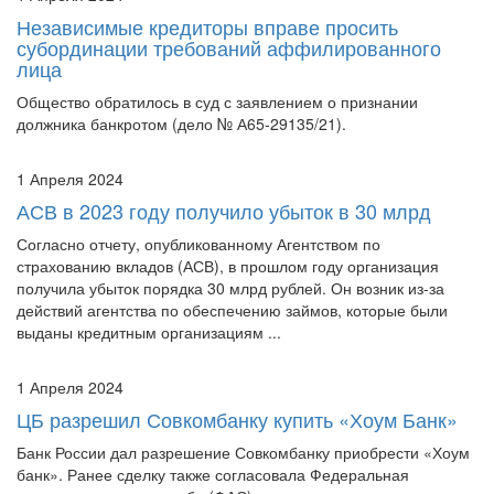
субординации требований аффилированного
лица
Общество обратилось в суд с заявлением о признании
должника банкротом (дело № А65-29135/21).
1 Апреля 2024
АСВ в 2023 году получило убыток в 30 млрд
Согласно отчету, опубликованному Агентством по
страхованию вкладов (АСВ), в прошлом году организация
получила убыток порядка 30 млрд рублей. Он возник из-за
действий агентства по обеспечению займов, которые были
выданы кредитным организациям ...
1 Апреля 2024
ЦБ разрешил Совкомбанку купить «Хоум Банк»
Банк России дал разрешение Совкомбанку приобрести «Хоум
банк». Ранее сделку также согласовала Федеральная
антимонопольная служба (ФАС).