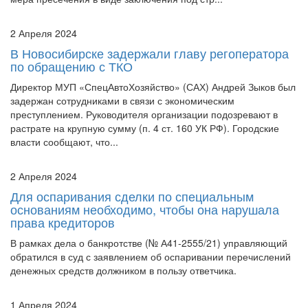
2 Апреля 2024
В Новосибирске задержали главу регоператора
по обращению с ТКО
Директор МУП «СпецАвтоХозяйство» (САХ) Андрей Зыков был
задержан сотрудниками в связи с экономическим
преступлением. Руководителя организации подозревают в
растрате на крупную сумму (п. 4 ст. 160 УК РФ). Городские
власти сообщают, что...
2 Апреля 2024
Для оспаривания сделки по специальным
основаниям необходимо, чтобы она нарушала
права кредиторов
В рамках дела о банкротстве (№ А41-2555/21) управляющий
обратился в суд с заявлением об оспаривании перечислений
денежных средств должником в пользу ответчика.
1 Апреля 2024
Независимые кредиторы вправе просить