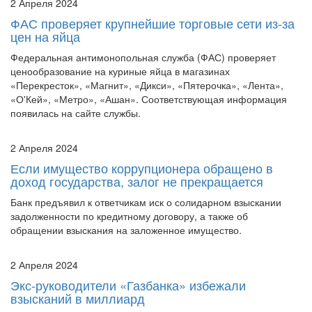
цен на яйца
Федеральная антимонопольная служба (ФАС) проверяет
ценообразование на куриные яйца в магазинах
«Перекресток», «Магнит», «Дикси», «Пятерочка», «Лента»,
«О'Кей», «Метро», «Ашан». Соответствующая информация
появилась на сайте службы.
2 Апреля 2024
Если имущество коррупционера обращено в
доход государства, залог не прекращается
Банк предъявил к ответчикам иск о солидарном взыскании
задолженности по кредитному договору, а также об
обращении взыскания на заложенное имущество.
2 Апреля 2024
Экс-руководители «Газбанка» избежали
взысканий в миллиард
Кассация освободила бывших советников председателя
правления «Газбанка» Виктора Левина и Сергея Облова от