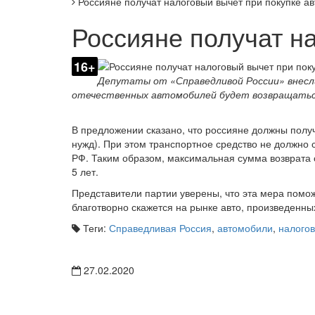
Россияне получат налоговый вычет при покупке а
Россияне получат н
16+
Депутаты от «Справедливой России» внесли
отечественных автомобилей будет возвращатьс
В предложении сказано, что россияне должны получ
нужд). При этом транспортное средство не должно 
РФ. Таким образом, максимальная сумма возврата с
5 лет.
Представители партии уверены, что эта мера помо
благотворно скажется на рынке авто, произведенны
Теги:
Справедливая Россия
,
автомобили
,
налого
27.02.2020