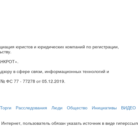
циация юристов и юридических компаний по регистрации,
ьству.
АНКРОТ».
дзору в сфере связи, информационных технологий и
№ ФС 77 - 77278 от 05.12.2019.
Торги
Расследования
Люди
Общество
Инициативы
ВИДЕО
нтернет, пользователь обязан указать источник в виде гиперссылки