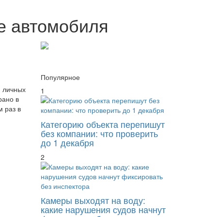
ке автомобиля
Популярное
я личных
1
рано в
м раз в
Категорию объекта перепишут
без компании: что проверить
до 1 декабря
2
Камеры выходят на воду:
какие нарушения судов начнут