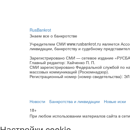
RusBankrot
Знаем все о банкротстве
Учредителем СМИ www.rusbankrot.ru является Ассо
ликвидации, банкротству и судебному представител
Зарегистрировано СМИ — сетевое издание «РУСБ
Главный редактор: Хайченко П. П.
СМИ зарегистрировано Федеральной службой по на
массовых коммуникаций (Роскомнадзор).
Регистрационный номер (номер свидетельства): ЭЛ 
Новости
Банкротства и ликвидации
Новые иски
18+
При любом использовании материалов сайта в сети И
Настройки cookie