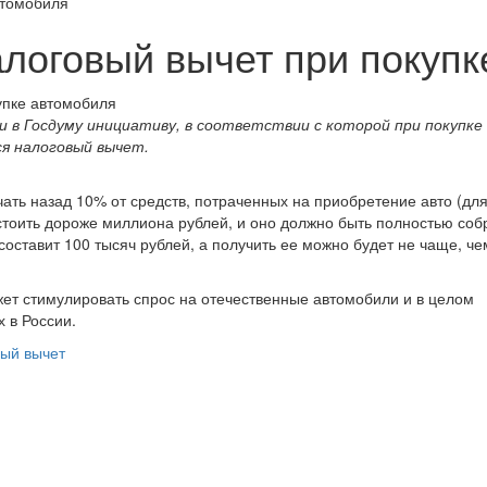
втомобиля
алоговый вычет при покуп
 в Госдуму инициативу, в соответствии с которой при покупке
я налоговый вычет.
ать назад 10% от средств, потраченных на приобретение авто (дл
стоить дороже миллиона рублей, и оно должно быть полностью соб
оставит 100 тысяч рублей, а получить ее можно будет не чаще, че
жет стимулировать спрос на отечественные автомобили и в целом
х в России.
вый вычет