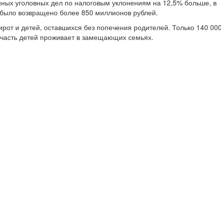
нных уголовных дел по налоговым уклонениям на 12,5% больше, в
 было возвращено более 850 миллионов рублей.
ирот и детей, оставшихся без попечения родителей. Только 140 00
я часть детей проживает в замещающих семьях.