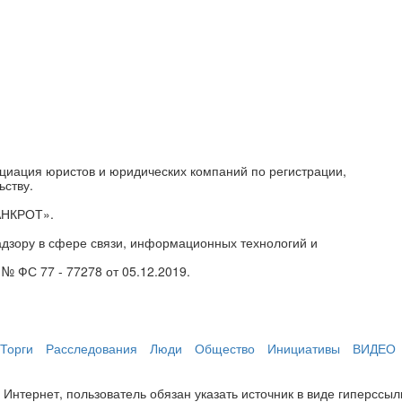
циация юристов и юридических компаний по регистрации,
ьству.
АНКРОТ».
дзору в сфере связи, информационных технологий и
№ ФС 77 - 77278 от 05.12.2019.
Торги
Расследования
Люди
Общество
Инициативы
ВИДЕО
нтернет, пользователь обязан указать источник в виде гиперссылки