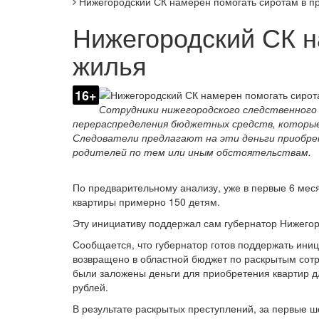
Нижегородский СК намерен помогать сиротам в п
Нижегородский СК н
жилья
16+
Сотрудники нижегородского следственного
перераспределения бюджетных средств, которые
Следователи предлагают на эти деньги приобре
родителей по тем или иным обстоятельствам.
По предварительному анализу, уже в первые 6 меся
квартиры примерно 150 детям.
Эту инициативу поддержал сам губернатор Нижегор
Сообщается, что губернатор готов поддержать иниц
возвращено в областной бюджет по раскрытым сот
были заложены деньги для приобретения квартир 
рублей.
В результате раскрытых преступлений, за первые 