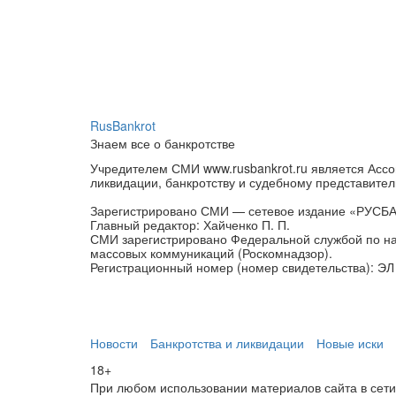
RusBankrot
Знаем все о банкротстве
Учредителем СМИ www.rusbankrot.ru является Ассо
ликвидации, банкротству и судебному представител
Зарегистрировано СМИ — сетевое издание «РУСБ
Главный редактор: Хайченко П. П.
СМИ зарегистрировано Федеральной службой по на
массовых коммуникаций (Роскомнадзор).
Регистрационный номер (номер свидетельства): ЭЛ 
Новости
Банкротства и ликвидации
Новые иски
18+
При любом использовании материалов сайта в сети И