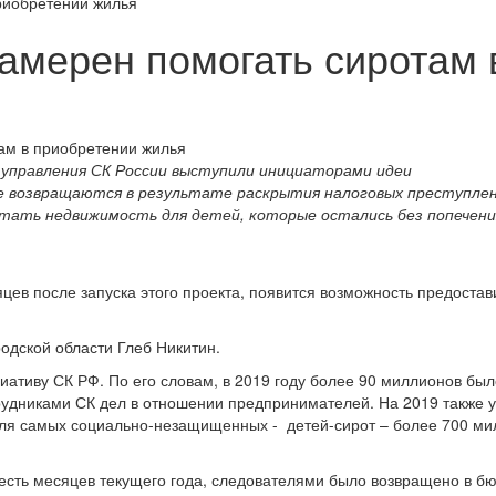
риобретении жилья
амерен помогать сиротам 
 управления СК России выступили инициаторами идеи
 возвращаются в результате раскрытия налоговых преступлен
тать недвижимость для детей, которые остались без попечени
цев после запуска этого проекта, появится возможность предостав
одской области Глеб Никитин.
иативу СК РФ. По его словам, в 2019 году более 90 миллионов был
рудниками СК дел в отношении предпринимателей. На 2019 также 
для самых социально-незащищенных - детей-сирот – более 700 м
шесть месяцев текущего года, следователями было возвращено в б