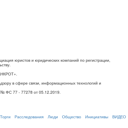
циация юристов и юридических компаний по регистрации,
ьству.
АНКРОТ».
дзору в сфере связи, информационных технологий и
№ ФС 77 - 77278 от 05.12.2019.
Торги
Расследования
Люди
Общество
Инициативы
ВИДЕО