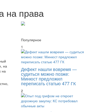
а на права
Популярное
1
вный
, на
Дефект нашли вовремя —
х на
судиться можно позже:
Минюст предложил
переписать статью 477 ГК
стно,
2