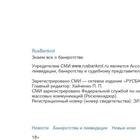
RusBankrot
Знаем все о банкротстве
Учредителем СМИ www.rusbankrot.ru является Ассо
ликвидации, банкротству и судебному представител
Зарегистрировано СМИ — сетевое издание «РУСБ
Главный редактор: Хайченко П. П.
СМИ зарегистрировано Федеральной службой по на
массовых коммуникаций (Роскомнадзор).
Регистрационный номер (номер свидетельства): ЭЛ 
Новости
Банкротства и ликвидации
Новые иски
18+