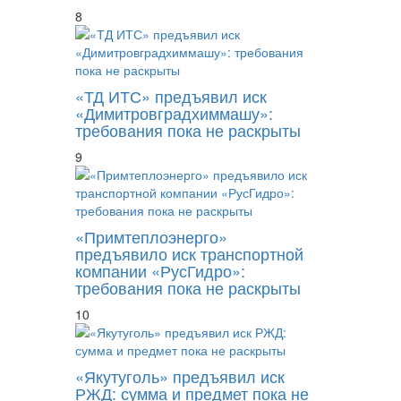
8
«ТД ИТС» предъявил иск
«Димитровградхиммашу»:
требования пока не раскрыты
9
«Примтеплоэнерго»
предъявило иск транспортной
компании «РусГидро»:
требования пока не раскрыты
10
«Якутуголь» предъявил иск
РЖД: сумма и предмет пока не