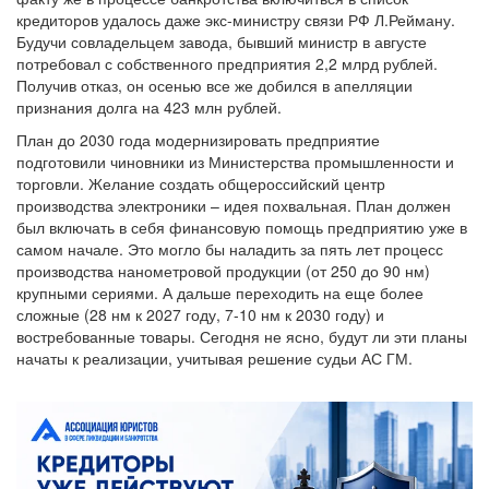
кредиторов удалось даже экс-министру связи РФ Л.Рейману.
Будучи совладельцем завода, бывший министр в августе
потребовал с собственного предприятия 2,2 млрд рублей.
Получив отказ, он осенью все же добился в апелляции
признания долга на 423 млн рублей.
План до 2030 года модернизировать предприятие
подготовили чиновники из Министерства промышленности и
торговли. Желание создать общероссийский центр
производства электроники – идея похвальная. План должен
был включать в себя финансовую помощь предприятию уже в
самом начале. Это могло бы наладить за пять лет процесс
производства нанометровой продукции (от 250 до 90 нм)
крупными сериями. А дальше переходить на еще более
сложные (28 нм к 2027 году, 7-10 нм к 2030 году) и
востребованные товары. Сегодня не ясно, будут ли эти планы
начаты к реализации, учитывая решение судьи АС ГМ.