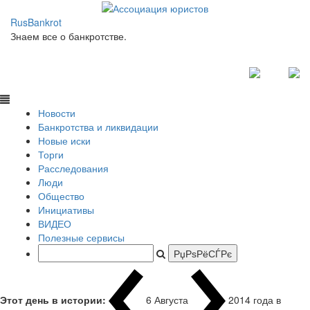
RusBankrot
Знаем все о банкротстве.
Новости
Банкротства и ликвидации
Новые иски
Торги
Расследования
Люди
Общество
Инициативы
ВИДЕО
Полезные сервисы
Этот день в истории:
6 Августа
2014 года в