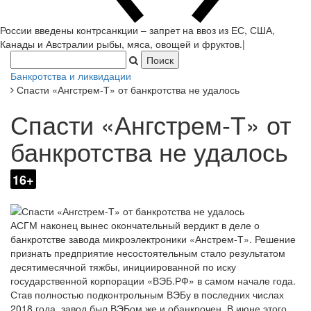
России введены контрсанкции – запрет на ввоз из ЕС, США,
Канады и Австралии рыбы, мяса, овощей и фруктов.
|
Банкротства и ликвидации
Спасти «Ангстрем-Т» от банкротства не удалось
Спасти «Ангстрем-Т» от
банкротства не удалось
16+
АСГМ наконец вынес окончательный вердикт в деле о
банкротстве завода микроэлектроники «Анстрем-Т». Решение
признать предприятие несостоятельным стало результатом
десятимесячной тяжбы, инициированной по иску
государственной корпорации «ВЭБ.РФ» в самом начале года.
Став полностью подконтрольным ВЭБу в последних числах
2018 года, завод был ВЭБом же и обанкрочен. В июне этого