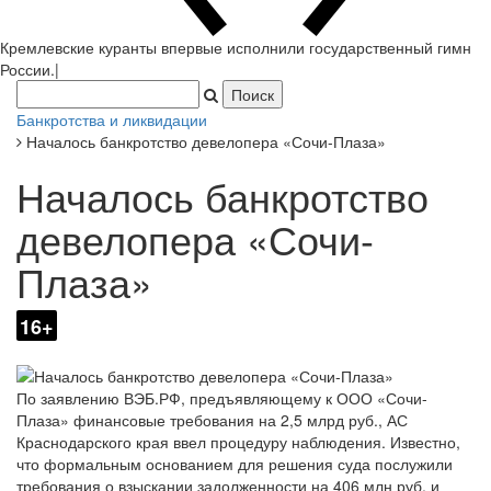
Кремлевские куранты впервые исполнили государственный гимн
России.
|
Банкротства и ликвидации
Началось банкротство девелопера «Сочи-Плаза»
Началось банкротство
девелопера «Сочи-
Плаза»
16+
По заявлению ВЭБ.РФ, предъявляющему к ООО «Сочи-
Плаза» финансовые требования на 2,5 млрд руб., АС
Краснодарского края ввел процедуру наблюдения. Известно,
что формальным основанием для решения суда послужили
требования о взыскании задолженности на 406 млн руб. и