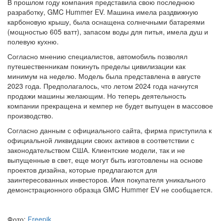
В прошлом году компания представила свою последнюю
разработку, GMC Hummer EV. Машина имела раздвижную
карбоновую крышу, была оснащена солнечными батареями
(мощностью 605 ватт), запасом воды для питья, имела душ и
полевую кухню.
Согласно мнению специалистов, автомобиль позволял
путешественникам покинуть пределы цивилизации как
минимум на неделю. Модель была представлена в августе
2023 года. Предполагалось, что летом 2024 года начнутся
продажи машины желающим. Но теперь деятельность
компании прекращена и кемпер не будет выпущен в массовое
производство.
Согласно данным с официального сайта, фирма приступила к
официальной ликвидации своих активов в соответствии с
законодательством США. Клиентские модели, так и не
выпущенные в свет, еще могут быть изготовлены на основе
проектов дизайна, которые предлагаются для
заинтересованных инвесторов. Имя покупателя уникального
демонстрационного образца GMC Hummer EV не сообщается.
Фото:
Freepik