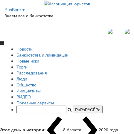
RusBankrot
Знаем все о банкротстве.
Новости
Банкротства и ликвидации
Новые иски
Торги
Расследования
Люди
Общество
Инициативы
ВИДЕО
Полезные сервисы
Этот день в истории:
8 Августа
2020 года