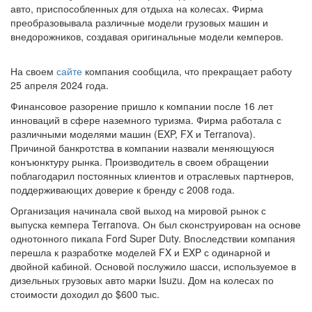
авто, приспособленных для отдыха на колесах. Фирма
преобразовывала различные модели грузовых машин и
внедорожников, создавая оригинальные модели кемперов.
На своем
сайте
компания сообщила, что прекращает работу
25 апреля 2024 года.
Финансовое разорение пришло к компании после 16 лет
инноваций в сфере наземного туризма. Фирма работала с
различными моделями машин (EXP, FX и Terranova).
Причиной банкротства в компании назвали меняющуюся
конъюнктуру рынка. Производитель в своем обращении
поблагодарил постоянных клиентов и отраслевых партнеров,
поддерживающих доверие к бренду с 2008 года.
Организация начинала свой выход на мировой рынок с
выпуска кемпера Terranova. Он был сконструирован на основе
однотонного пикапа Ford Super Duty. Впоследствии компания
перешла к разработке моделей FX и EXP с одинарной и
двойной кабиной. Основой послужило шасси, используемое в
дизельных грузовых авто марки Isuzu. Дом на колесах по
стоимости доходил до $600 тыс.