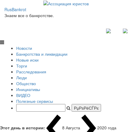
RusBankrot
Знаем все о банкротстве.
Новости
Банкротства и ликвидации
Новые иски
Торги
Расследования
Люди
Общество
Инициативы
ВИДЕО
Полезные сервисы
Этот день в истории:
8 Августа
2020 года