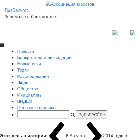
RusBankrot
Знаем все о банкротстве.
Новости
Банкротства и ликвидации
Новые иски
Торги
Расследования
Люди
Общество
Инициативы
ВИДЕО
Полезные сервисы
Этот день в истории:
6 Августа
2014 года в