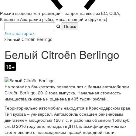
России введены контрсанкции – запрет на ввоз из ЕС, США,
Канады и Австралии рыбы, мяса, овощей и фруктов.
|
Лоты на торгах
Белый Citroën Berlingo
Белый Citroën Berlingo
16+
На торгах по банкротству появился лот с белым автомобилем
Citroën Berlingo, 2012 года выпуска. Начальная стоимость
имущества снижена и оценена в 405 тысяч рублей.
Территориально автомобиль находится в Краснодарском крае.
Тип кузова – универсал. Автомобиль оснащен бензиновым
двигателем мощностью 120 л.с. и рабочим объемом 1598 куб.
см. В 2016 году авто попадал в ДТП, классифицируемом как
столкновение с повреждением правой передней части.