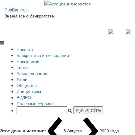
RusBankrot
Знаем все о банкротстве.
Новости
Банкротства и ликвидации
Новые иски
Торги
Расследования
Люди
Общество
Инициативы
ВИДЕО
Полезные сервисы
Этот день в истории:
8 Августа
2020 года