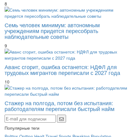
8
Семь человек минимум: автономным
учреждениям придется пересобрать
наблюдательные советы
9
Аванс сгорит, ошибка останется: НДФЛ для
трудовых мигрантов переписали с 2027 года
10
Стажер на полгода, потом без испытания:
работодателям переписали быстрый найм
Популярные теги
Politics
Opition
Healt
Travel
Sports
Breaking
Population