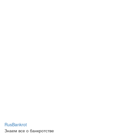
RusBankrot
Знаем все о банкротстве