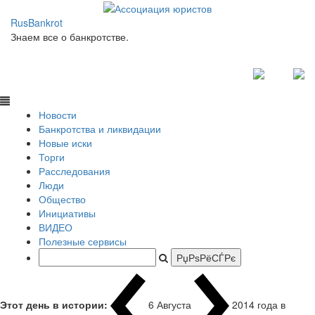
RusBankrot
Знаем все о банкротстве.
Новости
Банкротства и ликвидации
Новые иски
Торги
Расследования
Люди
Общество
Инициативы
ВИДЕО
Полезные сервисы
Этот день в истории:
6 Августа
2014 года в