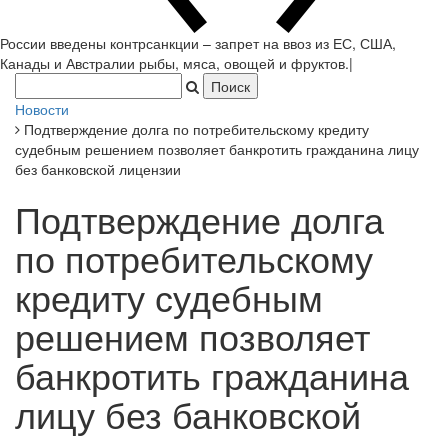
России введены контрсанкции – запрет на ввоз из ЕС, США,
Канады и Австралии рыбы, мяса, овощей и фруктов.
|
Новости
Подтверждение долга по потребительскому кредиту
судебным решением позволяет банкротить гражданина лицу
без банковской лицензии
Подтверждение долга
по потребительскому
кредиту судебным
решением позволяет
банкротить гражданина
лицу без банковской