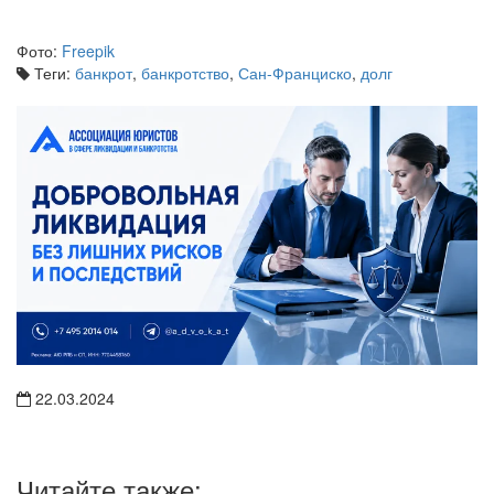
Фото:
Freepik
Теги:
банкрот
,
банкротство
,
Сан-Франциско
,
долг
22.03.2024
Читайте также: