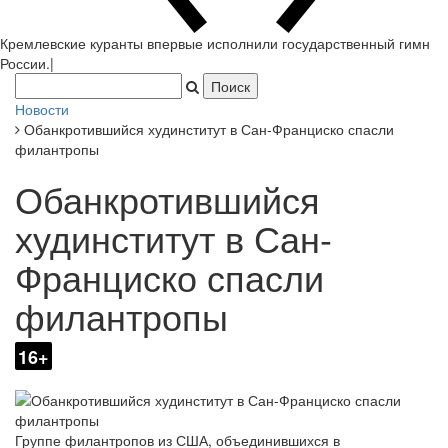
Кремлевские куранты впервые исполнили государственный гимн
России.
|
Новости
Обанкротившийся худинститут в Сан-Франциско спасли
филантропы
Обанкротившийся
худинститут в Сан-
Франциско спасли
филантропы
16+
Группе филантропов из США, объединившихся в