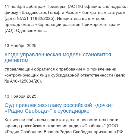
фирму «Владивосток Гольф и Резорт» банкротным статусом
(дело №А51-11882/2025). Инициатива в этом деле
принадлежала «Корпорации развития Приморского края»
(АО). Одновременн...
13 Ноября 2025
Когда управленческая модель становится
деликтом
Управляющий обратился с требованием о привлечении
контролирующих лиц к субсидиарной ответственности (дело
№ А40-125034/20).
13 Ноября 2025
Суд привлек экс-главу российской «дочки»
«Радио Свобода»* к субсидиарке
Ключевым событием в рамках дела о несостоятельности
юрлица российского отделения радио «Свобода»* (ООО
«Радио Свободная Европа/Радио Свобода» признано в РФ
СМИ-иноагентом) (№А40-42153/2022) стало решение