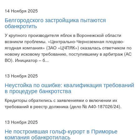
14 Ноября 2025
Белгородского застройщика пытаются
обанкротить
У крупного производителя яблок в Воронежской области
возникли проблемы. «Центрально-Черноземная плодово-
ягодная компания» (ЗАО «ЦЧПЯК») оказалась ответчиком по
новому исковому требованию, поступившему в арбитраж (АС
ВО). Инициатор – б...
13 Ноября 2025
Неустойка по ошибке: квалификация требований
в процедуре банкротства
Кредиторы обратились с заявлениями о включении их
требований в реестр должника (дело № А40-187026/24).
13 Ноября 2025
Не построившая гольф-курорт в Приморье
компания обанкротилась
11 ноября арбитраж Приморья (АС ПК) официально наделил