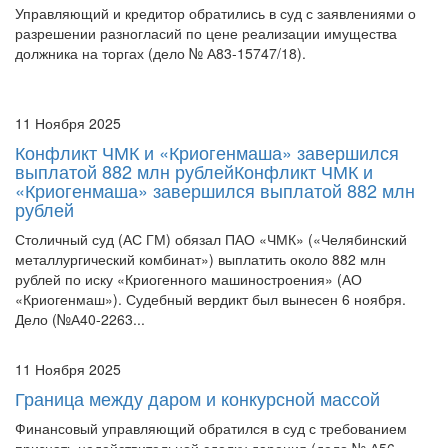
разрешении разногласий по цене реализации имущества
должника на торгах (дело № А83-15747/18).
11 Ноября 2025
Конфликт ЧМК и «Криогенмаша» завершился
выплатой 882 млн рублейКонфликт ЧМК и
«Криогенмаша» завершился выплатой 882 млн
рублей
Столичный суд (АС ГМ) обязал ПАО «ЧМК» («Челябинский
металлургический комбинат») выплатить около 882 млн
рублей по иску «Криогенного машиностроения» (АО
«Криогенмаш»). Судебный вердикт был вынесен 6 ноября.
Дело (№А40-2263...
11 Ноября 2025
Граница между даром и конкурсной массой
Финансовый управляющий обратился в суд с требованием
признать недействительной сделку дарения (дело № А56-
118997/22).