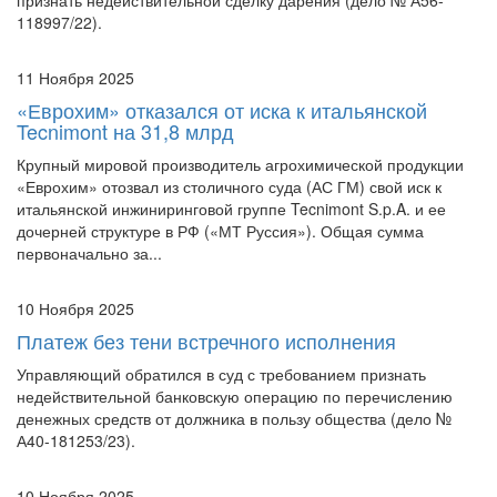
11 Ноября 2025
«Еврохим» отказался от иска к итальянской
Tecnimont на 31,8 млрд
Крупный мировой производитель агрохимической продукции
«Еврохим» отозвал из столичного суда (АС ГМ) свой иск к
итальянской инжиниринговой группе Tecnimont S.p.A. и ее
дочерней структуре в РФ («МТ Руссия»). Общая сумма
первоначально за...
10 Ноября 2025
Платеж без тени встречного исполнения
Управляющий обратился в суд с требованием признать
недействительной банковскую операцию по перечислению
денежных средств от должника в пользу общества (дело №
А40-181253/23).
10 Ноября 2025