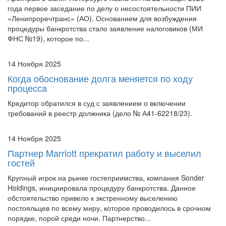
«Ленипроречтранс» (АО). Основанием для возбуждения
процедуры банкротства стало заявление налоговиков (МИ
ФНС №19), которое по...
14 Ноября 2025
Когда обоснование долга меняется по ходу
процесса
Кредитор обратился в суд с заявлением о включении
требований в реестр должника (дело № А41-62218/23).
14 Ноября 2025
Партнер Marriott прекратил работу и выселил
гостей
Крупный игрок на рынке гостеприимства, компания Sonder
Holdings, инициировала процедуру банкротства. Данное
обстоятельство привело к экстренному выселению
постояльцев по всему миру, которое проводилось в срочном
порядке, порой среди ночи. Партнерство...