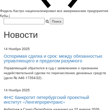
Фидель Кастро национализир
|
Новости
14 Ноября 2025
Оспоримая сделка и срок: между обязанностью
управляющего и пределом разумного
Управляющий обратился в суд с заявлением о признании
недействительной сделки по перечислению денежных средств
(дело № А46-17354/22).
14 Ноября 2025
ФНС банкротит петербургский проектный
институт «Ленгипроречтранс»
Арбитраж в Санкт-Петербурге назначил на 22 января 2026
года первое заседание по делу о несостоятельности ПИИ