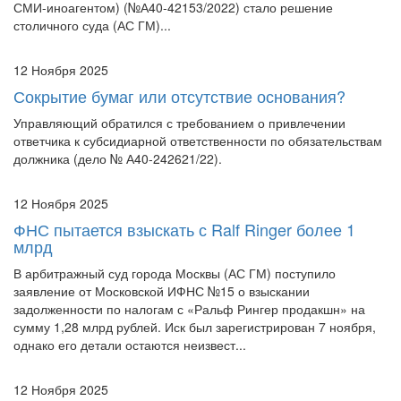
столичного суда (АС ГМ)...
12 Ноября 2025
Сокрытие бумаг или отсутствие основания?
Управляющий обратился с требованием о привлечении
ответчика к субсидиарной ответственности по обязательствам
должника (дело № А40-242621/22).
12 Ноября 2025
ФНС пытается взыскать с Ralf Ringer более 1
млрд
В арбитражный суд города Москвы (АС ГМ) поступило
заявление от Московской ИФНС №15 о взыскании
задолженности по налогам с «Ральф Рингер продакшн» на
сумму 1,28 млрд рублей. Иск был зарегистрирован 7 ноября,
однако его детали остаются неизвест...
12 Ноября 2025
Когда формальный собственник — лишь