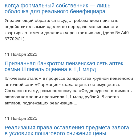
оболочка для реального бенефициара
Управляющий обратился в суд с требованием признать
недействительными сделки по передаче машиномест и
квартиры от имени должника через третьих лиц (дело № А40-
67702/21).
11 Ноября 2025
Признанная банкротом пензенская сеть аптек
семьи Шпигель оценена в 1,1 млрд
Ключевым этапом в процессе банкротства крупной пензенской
аптечной сети «Фармация» стала оценка ее имущества.
Согласно отчету, размещенному на «Федресурсе», стоимость
активов компании превысила 1,1 млрд рублей. В состав
активов, подлежащих реализации...
11 Ноября 2025
Реализация права оставления предмета залога
в условиях пошагового снижения цены
Управляющий и кредитор обратились в суд с заявлениями о