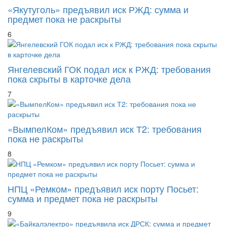
«Якутуголь» предъявил иск РЖД: сумма и
предмет пока не раскрыты
6
Янгелевский ГОК подал иск к РЖД: требования
пока скрыты в карточке дела
7
«ВымпелКом» предъявил иск Т2: требования
пока не раскрыты
8
НПЦ «Ремком» предъявил иск порту Посьет:
сумма и предмет пока не раскрыты
9