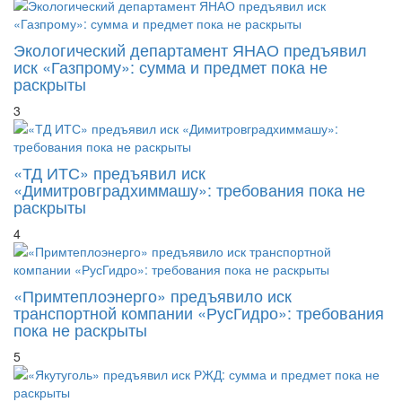
Экологический департамент ЯНАО предъявил
иск «Газпрому»: сумма и предмет пока не
раскрыты
3
«ТД ИТС» предъявил иск
«Димитровградхиммашу»: требования пока не
раскрыты
4
«Примтеплоэнерго» предъявило иск
транспортной компании «РусГидро»: требования
пока не раскрыты
5