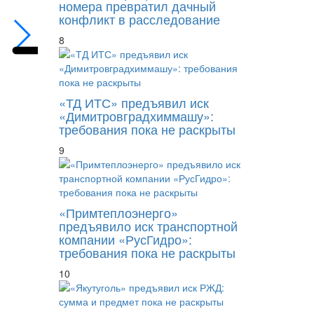
номера превратил дачный
конфликт в расследование
8
«ТД ИТС» предъявил иск
«Димитровградхиммашу»:
требования пока не раскрыты
9
«Примтеплоэнерго»
предъявило иск транспортной
компании «РусГидро»:
требования пока не раскрыты
10