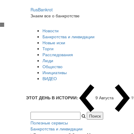
RusBankrot
Знаем все о банкротстве
Новости
Банкротства и ликвидации
Новые иски
Торги
Расследования
Люди
Общество
Инициативы
ВИДЕО
ЭТОТ ДЕНЬ В ИСТОРИИ:
9 Августа
1
Полезные сервисы
Банкротства и ликвидации