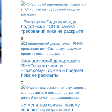
«Энерпром-Гидропривод»
подал иск к ГСП-6: сумма
требований пока не раскрыта
6
Экологический департамент
ЯНАО предъявил иск
«Газпрому»: сумма и предмет
пока не раскрыты
7
Экс-президента «Мико-банка» привлекли к
«У меня там связи»: почему
звонок с корпоративного