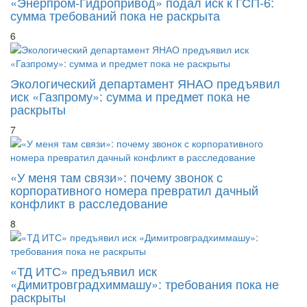
«Энерпром-Гидропривод» подал иск к ГСП-6:
сумма требований пока не раскрыта
6
Экологический департамент ЯНАО предъявил
иск «Газпрому»: сумма и предмет пока не
раскрыты
7
«У меня там связи»: почему звонок с
корпоративного номера превратил дачный
конфликт в расследование
8
«ТД ИТС» предъявил иск
«Димитровградхиммашу»: требования пока не
раскрыты