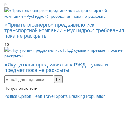
9
«Примтеплоэнерго» предъявило иск
транспортной компании «РусГидро»: требования
пока не раскрыты
10
«Якутуголь» предъявил иск РЖД: сумма и
предмет пока не раскрыты
Популярные теги
Politics
Opition
Healt
Travel
Sports
Breaking
Population