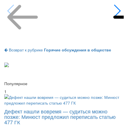
Возврат к рубрике
Горячие обсуждения в обществе
Популярное
1
Дефект нашли вовремя — судиться можно
позже: Минюст предложил переписать статью
477 ГК