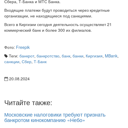
Сбера, Т-Банка и МТС Банка.
Входящие платежи будут проводиться через кредитные
организации, не находящиеся под санкциями.
Всего в Киргизии сегодня деятельность осуществляет 21
коммерческий банк и более 300 их филиалов.
Фото:
Freepik
Теги:
банкрот
,
банкротство
,
банк
,
банки
,
Киргизия
,
MBank
,
санкции
,
Сбер
,
Т-Банк
20.08.2024
Читайте также:
Московские налоговики требуют признать
банкротом кинокомпанию «Небо»