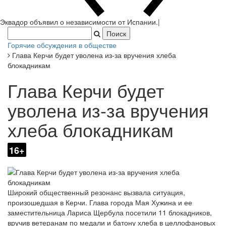
Эквадор объявил о независимости от Испании.
|
Горячие обсуждения в обществе
Глава Керчи будет уволена из-за вручения хлеба
блокадникам
Глава Керчи будет
уволена из-за вручения
хлеба блокадникам
16+
Широкий общественный резонанс вызвала ситуация,
произошедшая в Керчи. Глава города Мая Хужина и ее
заместительница Лариса Щербула посетили 11 блокадников,
вручив ветеранам по медали и батону хлеба в целлофановых