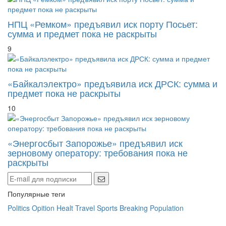
НПЦ «Ремком» предъявил иск порту Посьет:
сумма и предмет пока не раскрыты
9
«Байкалэлектро» предъявила иск ДРСК: сумма и
предмет пока не раскрыты
10
«Энергосбыт Запорожье» предъявил иск
зерновому оператору: требования пока не
раскрыты
Популярные теги
Politics
Opition
Healt
Travel
Sports
Breaking
Population