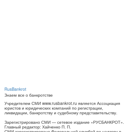
RusBankrot
Знаем все о банкротстве
Учредителем СМИ www.rusbankrot.ru является Ассоциация
юристов и юридических компаний по регистрации,
ликвидации, банкротству и судебному представительству.
Зарегистрировано СМИ — сетевое издание «РУСБАНКРОТ».
Главный редактор: Хайченко П. П.
СМИ зарегистрировано Федеральной службой по надзору в