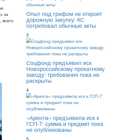
ые
Опыт под грифом не откроет
х за
дорожную закупку: КС
 всего
потребовал обычные акты
3
Соцфонд предъявил иск
Новороссийскому прокатному
заводу: требования пока не
раскрыты
4
«Арента» предъявила иск к
ГСП-7: сумма и предмет пока
не опубликованы
5