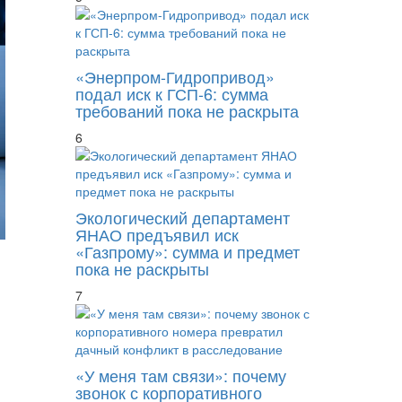
«Энерпром-Гидропривод»
подал иск к ГСП-6: сумма
требований пока не раскрыта
6
Экологический департамент
ЯНАО предъявил иск
«Газпрому»: сумма и предмет
пока не раскрыты
7
«У меня там связи»: почему
ВТБ увеличил первый взнос по семейной и
звонок с корпоративного