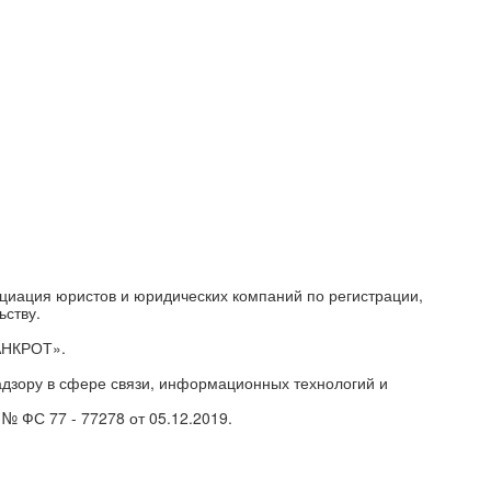
циация юристов и юридических компаний по регистрации,
ьству.
АНКРОТ».
дзору в сфере связи, информационных технологий и
№ ФС 77 - 77278 от 05.12.2019.