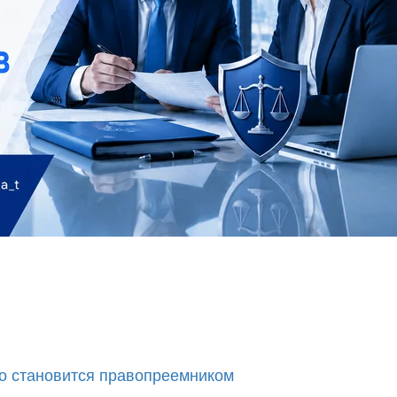
о становится правопреемником