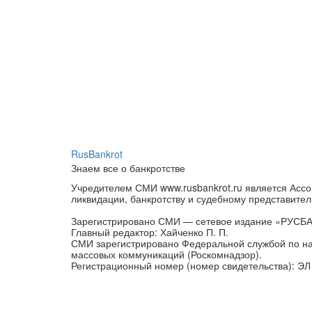
RusBankrot
Знаем все о банкротстве
Учредителем СМИ www.rusbankrot.ru является Ассо
ликвидации, банкротству и судебному представител
Зарегистрировано СМИ — сетевое издание «РУСБ
Главный редактор: Хайченко П. П.
СМИ зарегистрировано Федеральной службой по на
массовых коммуникаций (Роскомнадзор).
Регистрационный номер (номер свидетельства): ЭЛ 