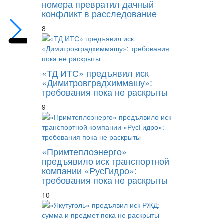
номера превратил дачный
конфликт в расследование
8
«ТД ИТС» предъявил иск
«Димитровградхиммашу»:
требования пока не раскрыты
9
«Примтеплоэнерго»
предъявило иск транспортной
компании «РусГидро»:
требования пока не раскрыты
10