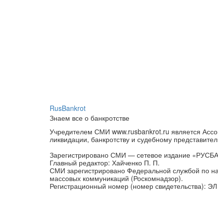
RusBankrot
Знаем все о банкротстве
Учредителем СМИ www.rusbankrot.ru является Ассо
ликвидации, банкротству и судебному представител
Зарегистрировано СМИ — сетевое издание «РУСБ
Главный редактор: Хайченко П. П.
СМИ зарегистрировано Федеральной службой по на
массовых коммуникаций (Роскомнадзор).
Регистрационный номер (номер свидетельства): ЭЛ 