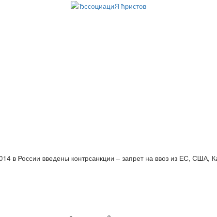
014 в России введены контрсанкции – запрет на ввоз из ЕС, США, 