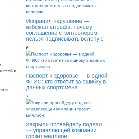
Исправил нарушение —
избежал штрафа: почему
соглашение с контролером
нельзя подписывать вслепую
6
е
остей в
Паспорт и здоровье — в одной
ФГИС: кто ответит за ошибку в
данных спортсмена
 или
7
Закрыли провайдеру подвал
— управляющей компании
грозит миллион