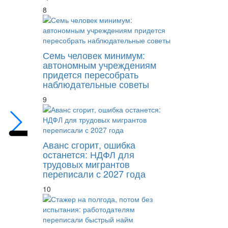
8
Семь человек минимум:
автономным учреждениям
придется пересобрать
Заемщиков начнут предупреждать о крити
наблюдательные советы
9
Аванс сгорит, ошибка
останется: НДФЛ для
трудовых мигрантов
переписали с 2027 года
10