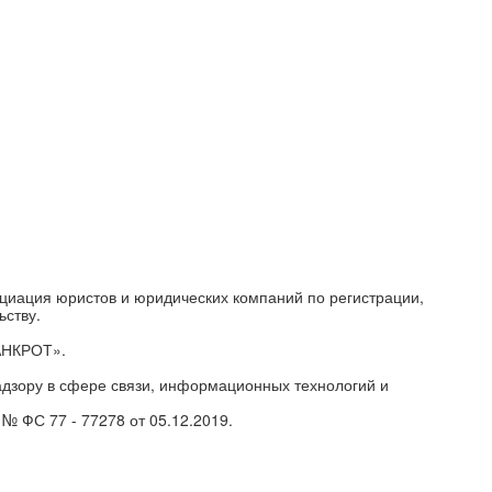
циация юристов и юридических компаний по регистрации,
ьству.
АНКРОТ».
дзору в сфере связи, информационных технологий и
№ ФС 77 - 77278 от 05.12.2019.