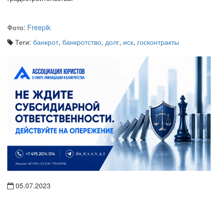
Фото:
Freepik
Теги:
банкрот
,
банкротство
,
долг
,
иск
,
госконтракты
05.07.2023