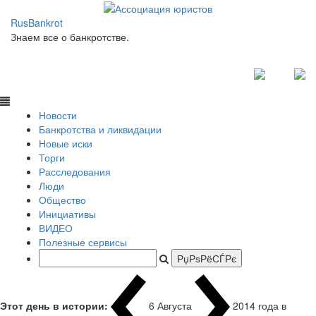
RusBankrot
Знаем все о банкротстве.
Новости
Банкротства и ликвидации
Новые иски
Торги
Расследования
Люди
Общество
Инициативы
ВИДЕО
Полезные сервисы
Этот день в истории:
6 Августа
2014 года в