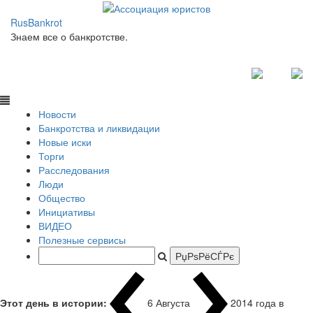
RusBankrot
Знаем все о банкротстве.
Новости
Банкротства и ликвидации
Новые иски
Торги
Расследования
Люди
Общество
Инициативы
ВИДЕО
Полезные сервисы
Этот день в истории:
6 Августа
2014 года в