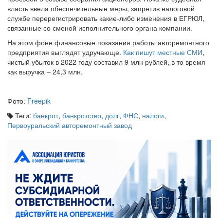
власть ввела обеспечительные меры, запретив налоговой
службе перерегистрировать какие-либо изменения в ЕГРЮЛ,
связанные со сменой исполнительного органа компании.
На этом фоне финансовые показания работы авторемонтного
предприятия выглядят удручающе.
Как пишут местные СМИ
,
чистый убыток в 2022 году составил 9 млн рублей, в то время
как выручка – 24,3 млн.
Фото:
Freepik
Теги:
банкрот
,
банкротство
,
долг
,
ФНС
,
налоги
,
Первоуральский авторемонтный завод