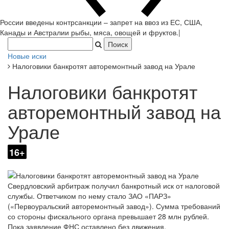
России введены контрсанкции – запрет на ввоз из ЕС, США,
Канады и Австралии рыбы, мяса, овощей и фруктов.
|
Новые иски
Налоговики банкротят авторемонтный завод на Урале
Налоговики банкротят
авторемонтный завод на
Урале
16+
Свердловский арбитраж получил банкротный иск от налоговой
службы. Ответчиком по нему стало ЗАО «ПАРЗ»
(«Первоуральский авторемонтный завод»). Сумма требований
со стороны фискального органа превышает 28 млн рублей.
Пока заявление ФНС оставлено без движения.