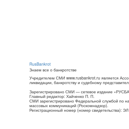
RusBankrot
Знаем все о банкротстве
Учредителем СМИ www.rusbankrot.ru является Ассо
ликвидации, банкротству и судебному представител
Зарегистрировано СМИ — сетевое издание «РУСБ
Главный редактор: Хайченко П. П.
СМИ зарегистрировано Федеральной службой по на
массовых коммуникаций (Роскомнадзор).
Регистрационный номер (номер свидетельства): ЭЛ 