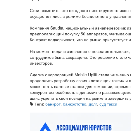
Стоит заметить, что ни одного пилотируемого испы
осуществлялись в режиме беспилотного управления
Компания Saudia, национальный авиаперевозчик из
предполагающий покупку 50 аппаратов, учитывающ
Контракт подчеркивает, что на рынке присутствует
На момент подачи заявления о несостоятельности, 
сотрудников была сокращена. Это решение стало ч
инвесторов.
Сделка с корпорацией Mobile Uplift стала жизненн
продолжить разработку своих «летающих такси» и 
может стать важным этапом для компании, стремящ
конкурентоспособность в динамично развивающемся
шанс укрепить свои позиции на рынке и завершить 
Теги:
банкрот
,
банкротство
,
долг
,
суд такси