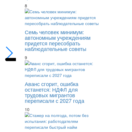
8
Производитель эмблем Mercedes объявил 
Семь человек минимум:
автономным учреждениям
придется пересобрать
наблюдательные советы
9
Аванс сгорит, ошибка
останется: НДФЛ для
трудовых мигрантов
переписали с 2027 года
10