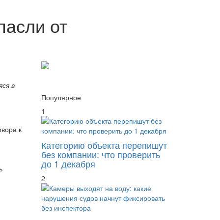
пасли от
ся в
Популярное
1
овора к
Категорию объекта перепишут
без компании: что проверить
до 1 декабря
ь
2