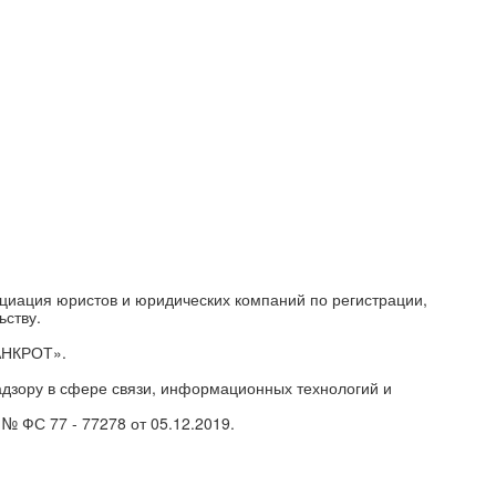
циация юристов и юридических компаний по регистрации,
ьству.
АНКРОТ».
дзору в сфере связи, информационных технологий и
№ ФС 77 - 77278 от 05.12.2019.