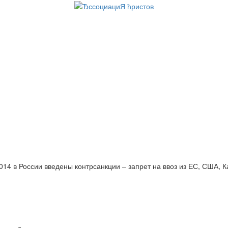
014 в России введены контрсанкции – запрет на ввоз из ЕС, США, 