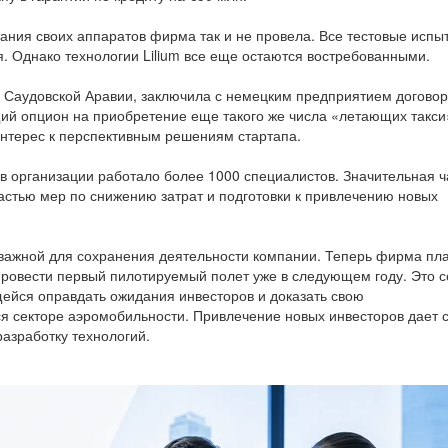
тания своих аппаратов фирма так и не провела. Все тестовые испы
. Однако технологии Lilium все еще остаются востребованными.
 Саудовской Аравии, заключила с немецким предприятием договор
ий опцион на приобретение еще такого же числа «летающих такси
 интерес к перспективным решениям стартапа.
в организации работало более 1000 специалистов. Значительная ч
астью мер по снижению затрат и подготовки к привлечению новых
о важной для сохранения деятельности компании. Теперь фирма пл
провести первый пилотируемый полет уже в следующем году. Это 
ейся оправдать ожидания инвесторов и доказать свою
 секторе аэромобильности. Привлечение новых инвесторов дает 
разработку технологий.