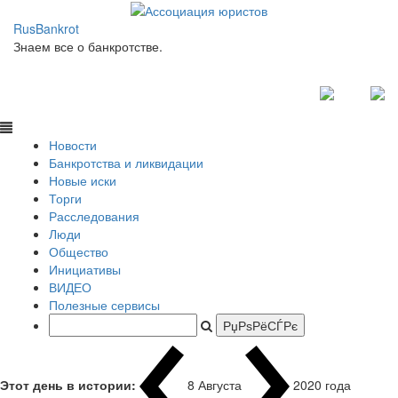
RusBankrot
Знаем все о банкротстве.
Новости
Банкротства и ликвидации
Новые иски
Торги
Расследования
Люди
Общество
Инициативы
ВИДЕО
Полезные сервисы
Этот день в истории:
8 Августа
2
|