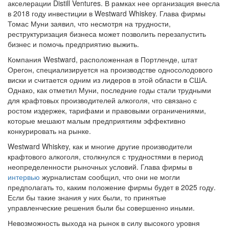
в 2018 году инвестиции в Westward Whiskey. Глава фирмы
Томас Муни заявил, что несмотря на трудности,
реструктуризация бизнеса может позволить перезапустить
бизнес и помочь предприятию выжить.
Компания Westward, расположенная в Портленде, штат
Орегон, специализируется на производстве односолодового
виски и считается одним из лидеров в этой области в США.
Однако, как отметил Муни, последние годы стали трудными
для крафтовых производителей алкоголя, что связано с
ростом издержек, тарифами и правовыми ограничениями,
которые мешают малым предприятиям эффективно
конкурировать на рынке.
Westward Whiskey, как и многие другие производители
крафтового алкоголя, столкнулся с трудностями в период
неопределенности рыночных условий. Глава фирмы в
интервью
журналистам сообщил, что они не могли
предполагать то, каким положение фирмы будет в 2025 году.
Если бы такие знания у них были, то принятые
управленческие решения были бы совершенно иными.
Невозможность выхода на рынок в силу высокого уровня
конкуренции и регуляторных барьеров привела к тому, что