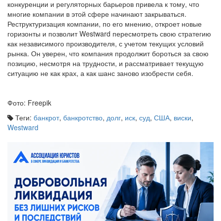
многие компании в этой сфере начинают закрываться.
Реструктуризация компании, по его мнению, откроет новые
горизонты и позволит Westward пересмотреть свою стратегию
как независимого производителя, с учетом текущих условий
рынка. Он уверен, что компания продолжит бороться за свою
позицию, несмотря на трудности, и рассматривает текущую
ситуацию не как крах, а как шанс заново изобрести себя.
Фото: Freepik
Теги:
банкрот
,
банкротство
,
долг
,
иск
,
суд
,
США
,
виски
,
Westward