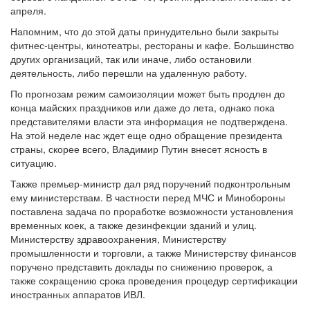
апреля.
Напомним, что до этой даты принудительно были закрыты
фитнес-центры, кинотеатры, рестораны и кафе. Большинство
других организаций, так или иначе, либо остановили
деятельность, либо перешли на удаленную работу.
По прогнозам режим самоизоляции может быть продлен до
конца майских праздников или даже до лета, однако пока
представителями власти эта информация не подтверждена.
На этой неделе нас ждет еще одно обращение президента
страны, скорее всего, Владимир Путин внесет ясность в
ситуацию.
Также премьер-министр дал ряд поручений подконтрольным
ему министерствам. В частности перед МЧС и Минобороны
поставлена задача по проработке возможности установления
временных коек, а также дезинфекции зданий и улиц.
Министерству здравоохранения, Министерству
промышленности и торговли, а также Министерству финансов
поручено представить доклады по снижению проверок, а
также сокращению срока проведения процедур сертификации
иностранных аппаратов ИВЛ.