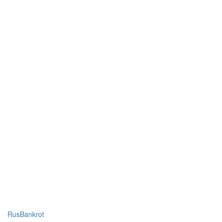
RusBankrot