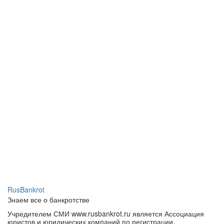
RusBankrot
Знаем все о банкротстве
Учредителем СМИ www.rusbankrot.ru является Ассоциация
юристов и юридических компаний по регистрации,