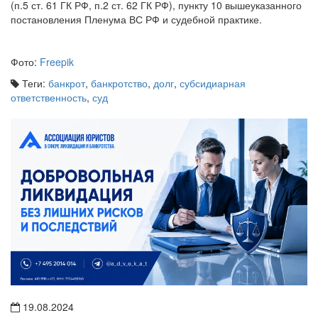
(п.5 ст. 61 ГК РФ, п.2 ст. 62 ГК РФ), пункту 10 вышеуказанного
постановления Пленума ВС РФ и судебной практике.
Фото:
Freepik
Теги:
банкрот
,
банкротство
,
долг
,
субсидиарная
ответственность
,
суд
19.08.2024