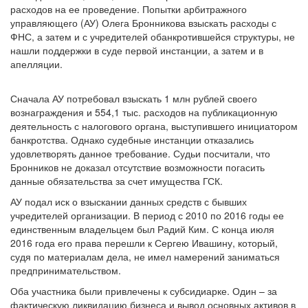
расходов на ее проведение. Попытки арбитражного
управляющего (АУ) Олега Бронникова взыскать расходы с
ФНС, а затем и с учредителей обанкротившейся структуры, не
нашли поддержки в суде первой инстанции, а затем и в
апелляции.
Сначала АУ потребовал взыскать 1 млн рублей своего
вознаграждения и 554,1 тыс. расходов на публикационную
деятельность с налогового органа, выступившего инициатором
банкротства. Однако судебные инстанции отказались
удовлетворять данное требование. Судьи посчитали, что
Бронников не доказал отсутствие возможности погасить
данные обязательства за счет имущества ГСК.
АУ подал иск о взыскании данных средств с бывших
учредителей организации. В период с 2010 по 2016 годы ее
единственным владельцем был Радий Ким. С конца июля
2016 года его права перешли к Сергею Ивашину, который,
судя по материалам дела, не имел намерений заниматься
предпринимательством.
Оба участника были привлечены к субсидиарке. Один – за
фактическую ликвидацию бизнеса и вывод основных активов в