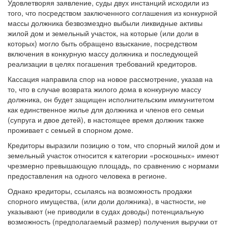
Удовлетворяя заявление, суды двух инстанций исходили из
того, что посредством заключенного соглашения из конкурной
массы должника безвозмездно выбыли ликвидные активы
жилой дом и земельный участок, на которые (или доли в
которых) могло быть обращено взыскание, посредством
включения в конкурную массу должника и последующей
реализации в целях погашения требований кредиторов.
Кассация направила спор на новое рассмотрение, указав на
то, что в случае возврата жилого дома в конкурную массу
должника, он будет защищен исполнительским иммунитетом
как единственное жилье для должника и членов его семьи
(супруга и двое детей), в настоящее время должник также
проживает с семьей в спорном доме.
Кредиторы выразили позицию о том, что спорный жилой дом и
земельный участок относится к категории «роскошных» имеют
чрезмерно превышающую площадь, по сравнению с нормами
предоставления на одного человека в регионе.
Однако кредиторы, ссылаясь на возможность продажи
спорного имущества, (или доли должника), в частности, не
указывают (не приводили в судах доводы) потенциальную
возможность (предполагаемый размер) получения выручки от