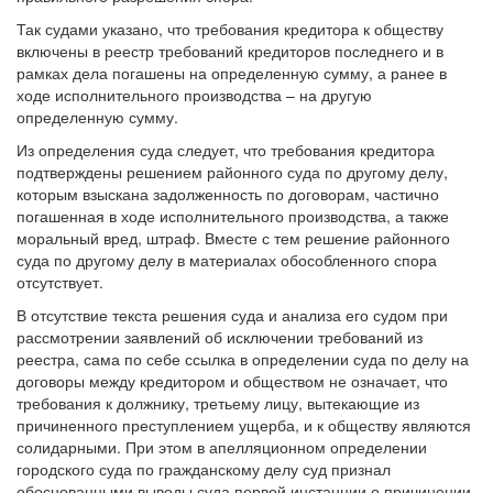
Так судами указано, что требования кредитора к обществу
включены в реестр требований кредиторов последнего и в
рамках дела погашены на определенную сумму, а ранее в
ходе исполнительного производства – на другую
определенную сумму.
Из определения суда следует, что требования кредитора
подтверждены решением районного суда по другому делу,
которым взыскана задолженность по договорам, частично
погашенная в ходе исполнительного производства, а также
моральный вред, штраф. Вместе с тем решение районного
суда по другому делу в материалах обособленного спора
отсутствует.
В отсутствие текста решения суда и анализа его судом при
рассмотрении заявлений об исключении требований из
реестра, сама по себе ссылка в определении суда по делу на
договоры между кредитором и обществом не означает, что
требования к должнику, третьему лицу, вытекающие из
причиненного преступлением ущерба, и к обществу являются
солидарными. При этом в апелляционном определении
городского суда по гражданскому делу суд признал
обоснованными выводы суда первой инстанции о причинении
должником ущерба кредитору в определенном размере,