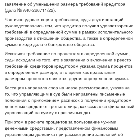
(дело № А40-226711/22).
Частично удовлетворяя требования, суды двух инстанций
руководствовались тем, что кредитор получил удовлетворение
требований в определенной сумме в рамках исполнительного
производства в отношении общества, а также в определенной
сумме в ходе дела о банкротстве общества.
Исключая требование по процентам в определенной сумме,
суды исходили из того, что в заявлении о включении в реестр
требований кредиторов кредитором указана сумма процентов
в определенном размере, в то время как правильным
размером процентов является другая определенная сумма.
Кассация направила спор на новое рассмотрение, указав на
то, что управляющим в суд были направлены письменные
пояснения с приложением расписок о получении кредитором
денежных средств от третьего лица, как ссылался финансовый
управляющий на сумму от различных дат.
При этом в расчете процентов за пользование чужими
денежными средствами, представленном финансовым
управляющим должника при рассмотрении заявлений об
исключении требований из реестра и признанном судом