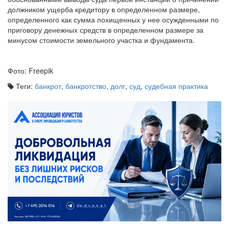
определенного как сумма похищенных у нее осужденными по
приговору денежных средств в определенном размере за
минусом стоимости земельного участка и фундамента.
Фото: Freepik
Теги:
банкрот
,
банкротство
,
долг
,
суд
,
судебная практика
12.05.2026