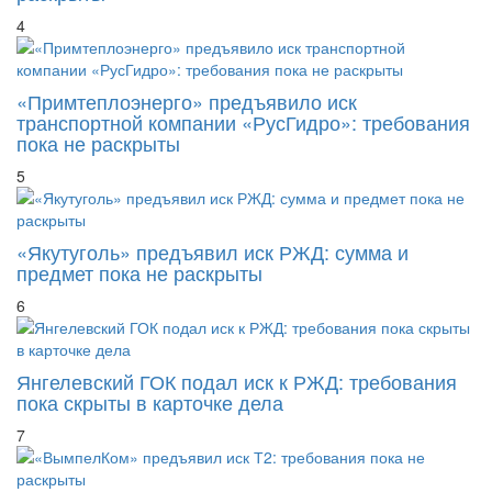
4
«Примтеплоэнерго» предъявило иск
транспортной компании «РусГидро»: требования
пока не раскрыты
5
«Якутуголь» предъявил иск РЖД: сумма и
предмет пока не раскрыты
6
Янгелевский ГОК подал иск к РЖД: требования
пока скрыты в карточке дела
7
«ВымпелКом» предъявил иск Т2: требования