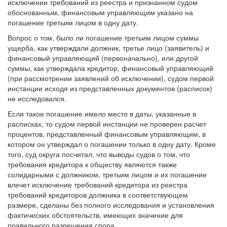
обоснованным, финансовым управляющим указано на
погашение третьим лицом в одну дату.
Вопрос о том, было ли погашение третьим лицом суммы
ущерба, как утверждали должник, третье лицо (заявитель) и
финансовый управляющий (первоначально), или другой
суммы, как утверждала кредитор, финансовый управляющий
(при рассмотрении заявлений об исключении), судом первой
инстанции исходя из представленных документов (расписок)
не исследовался.
Если такое погашение имело место в даты, указанные в
расписках, то судом первой инстанции не проверен расчет
процентов, представленный финансовым управляющим, в
котором он утверждал о погашении только в одну дату. Кроме
того, суд округа посчитал, что выводы судов о том, что
требования кредитора к обществу являются также
солидарными с должником, третьим лицом и их погашение
влечет исключение требований кредитора из реестра
требований кредиторов должника в соответствующем
размере, сделаны без полного исследования и установления
фактических обстоятельств, имеющих значение для
правильного разрешения спора.